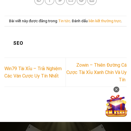
Bài viết này được đăng trong
Tin tức
. Đánh dấu
liên kết thường trực
.
SEO
Zowin – Thiên Đường Cá
Win79 Tài Xỉu – Trải Nghiệm
Cược Tài Xỉu Xanh Chín Và Uy
Các Ván Cược Uy Tín Nhất
Tín
✕