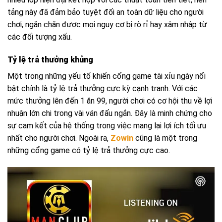
tảng này đã đảm bảo tuyệt đối an toàn dữ liệu cho người
chơi, ngăn chặn được mọi nguy cơ bị rò rỉ hay xâm nhập từ
các đối tượng xấu.
Tỷ lệ trả thưởng khủng
Một trong những yếu tố khiến cổng game tài xỉu ngày nổi
bật chính là tỷ lệ trả thưởng cực kỳ cạnh tranh. Với các
mức thưởng lên đến 1 ăn 99, người chơi có cơ hội thu về lợi
nhuận lớn chi trong vài ván đấu ngắn. Đây là minh chứng cho
sự cam kết của hệ thống trong việc mang lại lợi ích tối ưu
nhất cho người chơi. Ngoài ra,
Zowin
cũng là một trong
những cổng game có tỷ lệ trả thưởng cực cao.