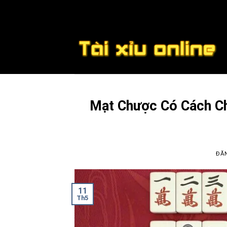
Bỏ
qua
nội
dung
Mạt Chược Có Cách C
ĐĂ
11
Th5