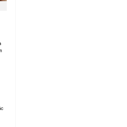
a
n
ác