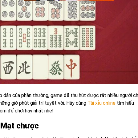
p dẫn của phần thưởng, game đã thu hút được rất nhiều người ch
hững giờ phút giải trí tuyệt vời. Hãy cùng
Tài xỉu online
tìm hiểu
iệm để chơi hay nhất nhé!
ề Mạt chược