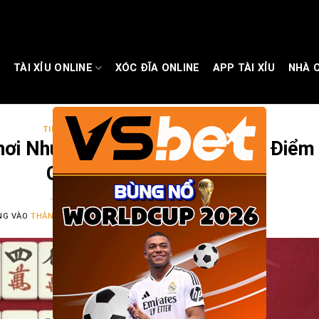
TÀI XỈU ONLINE
XÓC ĐĨA ONLINE
APP TÀI XỈU
NHÀ C
×
TIN TỨC
hơi Như Thế Nào Và Sở Hữu Ưu Điểm
Gì?
NG VÀO
THÁNG 5 11, 2025
BỞI
SEO