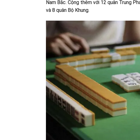
Nam Bắc. Cộng thêm với 12 quân Trung Phá
và 8 quân Bộ Khung.