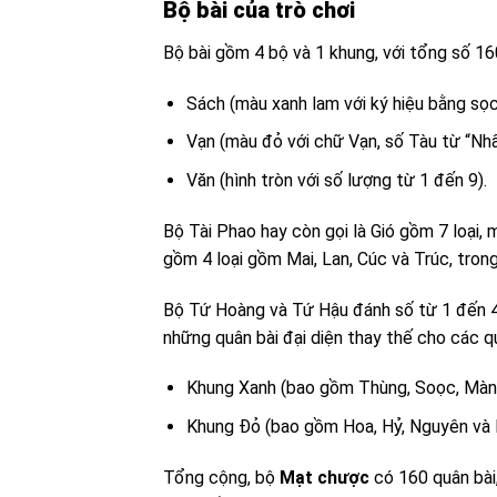
Bộ bài của trò chơi
Bộ bài gồm 4 bộ và 1 khung, với tổng số 160
Sách (màu xanh lam với ký hiệu bằng sọc
Vạn (màu đỏ với chữ Vạn, số Tàu từ “Nh
Văn (hình tròn với số lượng từ 1 đến 9).
Bộ Tài Phao hay còn gọi là Gió gồm 7 loại, 
gồm 4 loại gồm Mai, Lan, Cúc và Trúc, tron
Bộ Tứ Hoàng và Tứ Hậu đánh số từ 1 đến 4 
những quân bài đại diện thay thế cho các qu
Khung Xanh (bao gồm Thùng, Soọc, Màn
Khung Đỏ (bao gồm Hoa, Hỷ, Nguyên và
Tổng cộng, bộ
Mạt chược
có 160 quân bài