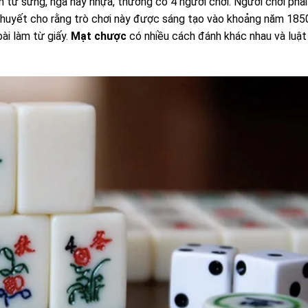
àm từ sừng, ngà hay nhựa, thường có 4 người chơi. Người chơi phải
 thuyết cho rằng trò chơi này được sáng tạo vào khoảng năm 185
ài làm từ giấy.
Mạt chược
có nhiều cách đánh khác nhau và luật