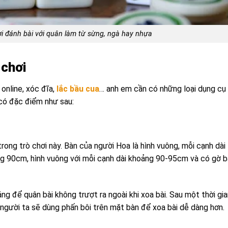
ơi đánh bài với quân làm từ sừng, ngà hay nhựa
 chơi
 online, xóc đĩa,
lắc bầu cua
… anh em cần có những loại dụng cụ
 có đặc điểm như sau:
trong trò chơi này. Bàn của người Hoa là hình vuông, mỗi cạnh dài
g 90cm, hình vuông với mỗi cạnh dài khoảng 90-95cm và có gờ 
ng để quân bài không trượt ra ngoài khi xoa bài. Sau một thời gi
 người ta sẽ dùng phấn bôi trên mặt bàn để xoa bài dễ dàng hơn.