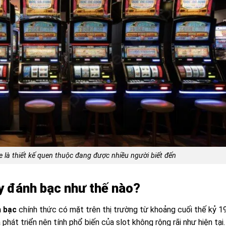
là thiết kế quen thuộc đang được nhiều người biết đến
y đánh bạc như thế nào?
h bạc
chính thức có mặt trên thị trường từ khoảng cuối thế kỷ 19
phát triển nên tính phổ biến của slot không rộng rãi như hiện tại.