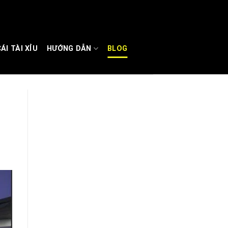
ÁI TÀI XỈU
HƯỚNG DẪN
BLOG