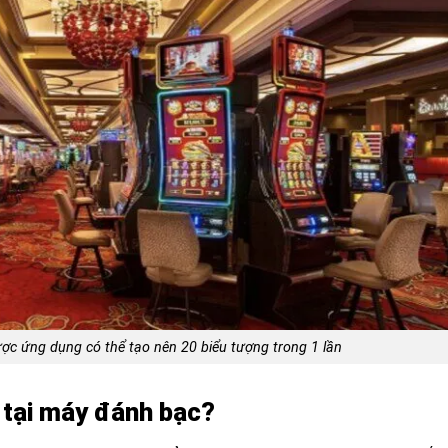
ợc ứng dụng có thể tạo nên 20 biểu tượng trong 1 lần
 tại máy đánh bạc?