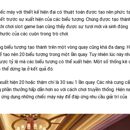
iếc máy với thiết kế hiện đại có thuật toán được tạo nên phức t
biết trước sự xuất hiện của các biểu tượng. Chúng được tạo thàn
 khi chơi slot game bạn cũng thấy được sự tươi mới và sinh động
thước của các cuộn trong trò chơi.
ng biểu tượng tạo thành trên một vòng quay cũng khá đa dạng. 
tạo nên 20 biểu tượng trong một lần quay. Tuy nhiên lúc này nh
được tỷ lệ mà các biểu tượng có thể xuất hiện. Một số thống kê 
 thể dừng lại ở kết quả đó.
xuất hiện 20 hoặc thậm chí là 30 sau 1 lần quay. Các nhà cung c
phần thưởng hấp dẫn hơn so với cách chơi truyền thống. Hiện n
o ứng dụng những chiếc máy này để đáp ứng nhu cầu giải trí của