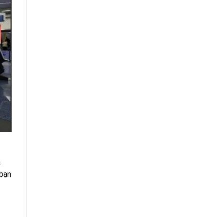
a
 bạn