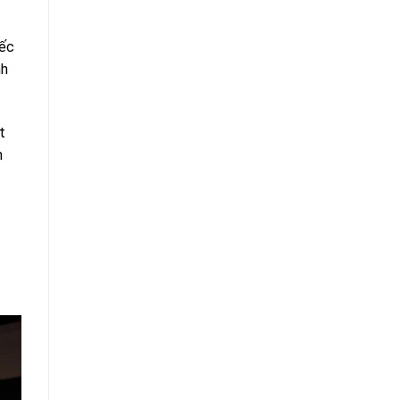
iếc
nh
t
h