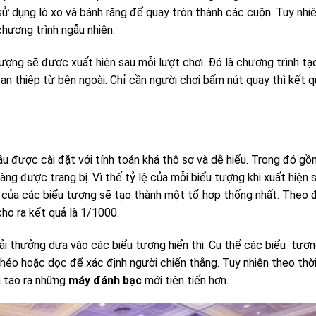
ử dụng lò xo và bánh răng để quay tròn thành các cuộn. Tuy nhi
chương trình ngẫu nhiên.
tượng sẽ được xuất hiện sau mỗi lượt chơi. Đó là chương trình tạ
n thiệp từ bên ngoài. Chỉ cần người chơi bấm nút quay thì kết q
u được cài đặt với tính toán khá thô sơ và dễ hiểu. Trong đó gồ
ng được trang bị. Vì thế tỷ lệ của mỗi biểu tượng khi xuất hiện 
ện của các biểu tượng sẽ tạo thành một tổ hợp thống nhất. Theo 
ho ra kết quả là 1/1000.
iải thưởng dựa vào các biểu tượng hiển thị. Cụ thể các biểu tượ
héo hoặc dọc để xác định người chiến thắng. Tuy nhiên theo thờ
à tạo ra những
máy đánh bạc
mới tiên tiến hơn.