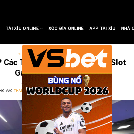
TÀI XỈU ONLINE
XÓC ĐĨA ONLINE
APP TÀI XỈU
NHÀ C
×
TIN TỨC
 Các Thuật Ngữ Cơ Bản Trong Slot
Game
NG VÀO
THÁNG 5 9, 2025
BỞI
SEO