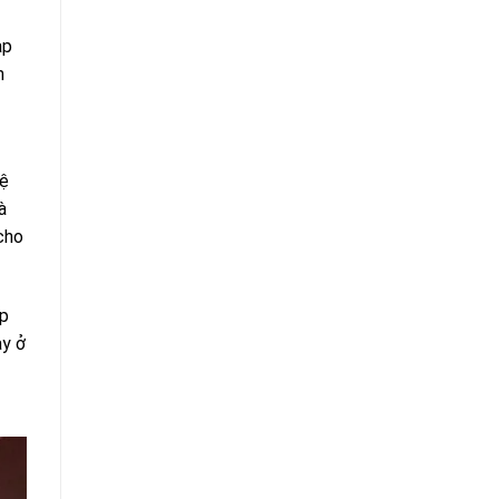
ạp
h
Hệ
à
cho
ấp
ay ở