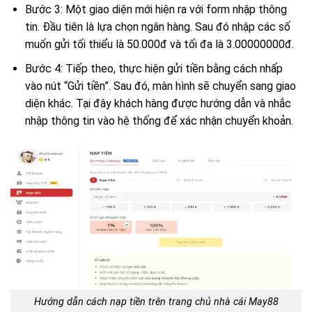
Bước 3: Một giao diện mới hiện ra với form nhập thông
tin. Đầu tiên là lựa chọn ngân hàng. Sau đó nhập các số
muốn gửi tối thiểu là 50.000đ và tối đa là 3.00000000đ.
Bước 4: Tiếp theo, thực hiện gửi tiền bằng cách nhấp
vào nút “Gửi tiền”. Sau đó, màn hình sẽ chuyển sang giao
diện khác. Tại đây khách hàng được hướng dẫn và nhắc
nhập thông tin vào hệ thống để xác nhận chuyển khoản.
Hướng dẫn cách nạp tiền trên trang chủ nhà cái May88