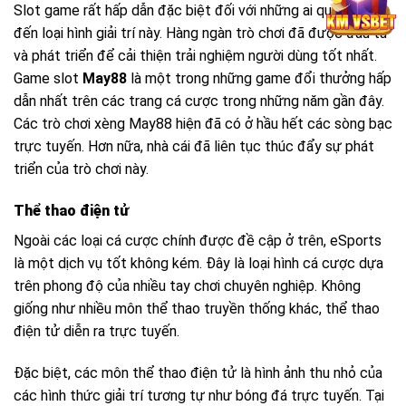
Slot game rất hấp dẫn đặc biệt đối với những ai quan tâm
đến loại hình giải trí này. Hàng ngàn trò chơi đã được đầu tư
và phát triển để cải thiện trải nghiệm người dùng tốt nhất.
Game slot
May88
là một trong những game đổi thưởng hấp
dẫn nhất trên các trang cá cược trong những năm gần đây.
Các trò chơi xèng May88 hiện đã có ở hầu hết các sòng bạc
trực tuyến. Hơn nữa, nhà cái đã liên tục thúc đẩy sự phát
triển của trò chơi này.
Thể thao điện tử
Ngoài các loại cá cược chính được đề cập ở trên, eSports
là một dịch vụ tốt không kém. Đây là loại hình cá cược dựa
trên phong độ của nhiều tay chơi chuyên nghiệp. Không
giống như nhiều môn thể thao truyền thống khác, thể thao
điện tử diễn ra trực tuyến.
Đặc biệt, các môn thể thao điện tử là hình ảnh thu nhỏ của
các hình thức giải trí tương tự như bóng đá trực tuyến. Tại