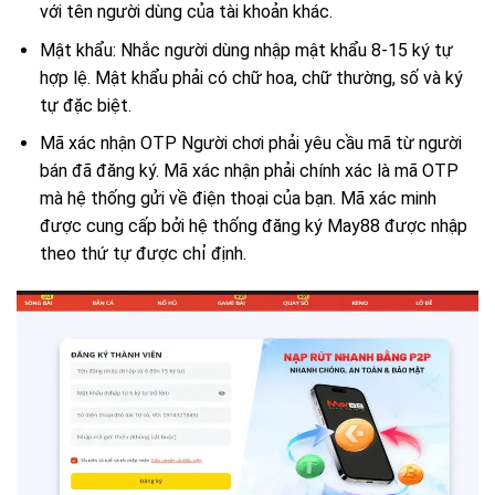
với tên người dùng của tài khoản khác.
Mật khẩu: Nhắc người dùng nhập mật khẩu 8-15 ký tự
hợp lệ. Mật khẩu phải có chữ hoa, chữ thường, số và ký
tự đặc biệt.
Mã xác nhận OTP Người chơi phải yêu cầu mã từ người
bán đã đăng ký. Mã xác nhận phải chính xác là mã OTP
mà hệ thống gửi về điện thoại của bạn. Mã xác minh
được cung cấp bởi hệ thống đăng ký May88 được nhập
theo thứ tự được chỉ định.