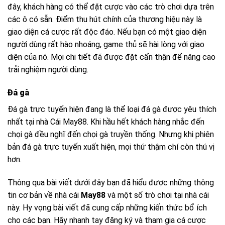
đây, khách hàng có thể đặt cược vào các trò chơi dựa trên
các ô có sẵn. Điểm thu hút chính của thương hiệu này là
giao diện cá cược rất độc đáo. Nếu bạn có một giao diện
người dùng rất hào nhoáng, game thủ sẽ hài lòng với giao
diện của nó. Mọi chi tiết đã được đặt cẩn thận để nâng cao
trải nghiệm người dùng.
Đá gà
Đá gà trực tuyến hiện đang là thể loại đá gà được yêu thích
nhất tại nhà Cái May88. Khi hầu hết khách hàng nhắc đến
chọi gà đều nghĩ đến chọi gà truyền thống. Nhưng khi phiên
bản đá gà trực tuyến xuất hiện, mọi thứ thậm chí còn thú vị
hơn.
Thông qua bài viết dưới đây bạn đã hiểu được những thông
tin cơ bản về nhà cái
May88
và một số trò chơi tại nhà cái
này. Hy vọng bài viết đã cung cấp những kiến thức bổ ích
cho các bạn. Hãy nhanh tay đăng ký và tham gia cá cược