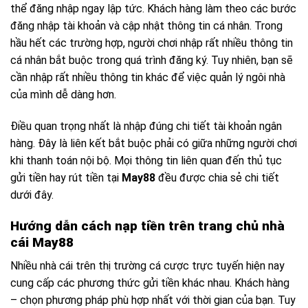
thể đăng nhập ngay lập tức. Khách hàng làm theo các bước
đăng nhập tài khoản và cập nhật thông tin cá nhân. Trong
hầu hết các trường hợp, người chơi nhập rất nhiều thông tin
cá nhân bắt buộc trong quá trình đăng ký. Tuy nhiên, bạn sẽ
cần nhập rất nhiều thông tin khác để việc quản lý ngôi nhà
của mình dễ dàng hơn.
Điều quan trọng nhất là nhập đúng chi tiết tài khoản ngân
hàng. Đây là liên kết bắt buộc phải có giữa những người chơi
khi thanh toán nội bộ. Mọi thông tin liên quan đến thủ tục
gửi tiền hay rút tiền tại
May88
đều được chia sẻ chi tiết
dưới đây.
Hướng dẫn cách nạp tiền trên trang chủ nhà
cái May88
Nhiều nhà cái trên thị trường cá cược trực tuyến hiện nay
cung cấp các phương thức gửi tiền khác nhau. Khách hàng
– chọn phương pháp phù hợp nhất với thời gian của bạn. Tuy