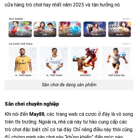
cửa hàng trò chơi hay nhất năm 2025 và tận hưởng nó.
Sân chơi đa dạng sản phẩm
Sân chơi chuyên nghiệp
Khi nói đến
May88
, các trang web cá cược ở đây là vô song
trên thị trường. Ngoài ra, nhà cái này tự hào cung cấp các
trò chơi đặc biệt chỉ có tại đây. Chỉ riêng điều này thôi cũng
đủ chứng minh sân chơi này “khủng khiếp” đến mức nào.