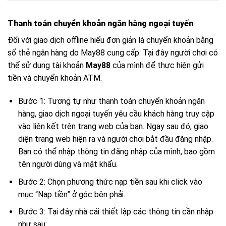
Thanh toán chuyển khoản ngân hàng ngoại tuyến
Đối với giao dịch offline hiểu đơn giản là chuyển khoản bằng
số thẻ ngân hàng do May88 cung cấp. Tại đây người chơi có
thể sử dụng tài khoản
May88
của mình để thực hiện gửi
tiền và chuyển khoản ATM.
Bước 1: Tương tự như thanh toán chuyển khoản ngân
hàng, giao dịch ngoại tuyến yêu cầu khách hàng truy cập
vào liên kết trên trang web của bạn. Ngay sau đó, giao
diện trang web hiện ra và người chơi bắt đầu đăng nhập.
Bạn có thể nhập thông tin đăng nhập của mình, bao gồm
tên người dùng và mật khẩu.
Bước 2: Chọn phương thức nạp tiền sau khi click vào
mục “Nạp tiền” ở góc bên phải.
Bước 3: Tại đây nhà cái thiết lập các thông tin cần nhập
như sau: