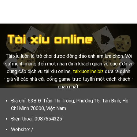
Tài xỉu luôn là trò chơi được đông đảo anh em lựa chọn. Với
sứ mệnh mang đến một nhận định khách quan về các đơn vị
cung cấp dịch vụ tài xỉu online,
taixiuonline.biz
đưa ra đánh
giá về các nhà cái, cổng game trực tuyến một cách khách
quan nhất.
Địa chỉ: 53B Đ. Trần Thị Trọng, Phường 15, Tân Bình, Hồ
Chí Minh 70000, Việt Nam
Điện thoại: 0987654325
Website: /