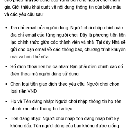
gia. Giới thiệu khái quát về nội dung thông tin của biểu mẫu
và các yêu cầu sau:
Địa chỉ email của người dùng: Người chơi nhập chính xác
địa chỉ email của từng người chơi. Đây là phương tiện liên
lạc chính thức giữa các thành viên và nhà. Tại đây Nhà sẽ
gửi cho bạn email về các thông báo, chương trình khuyến
mãi và hơn thế nữa.
Số điện thoại liên hệ cá nhân: Bạn phải điền chính xác số
điện thoại mà người dùng sử dụng.
Chọn loại tiền giao dịch theo yêu cầu: Người chơi chọn
loại tiền VND.
Họ và Tên đăng nhập: Người chơi nhập thông tin họ tên
chính xác như thông tin tài liệu.
Tên đăng nhập: Người chơi nhập tên đăng nhập bất kỳ
không dấu. Tên người dùng của bạn không được giống