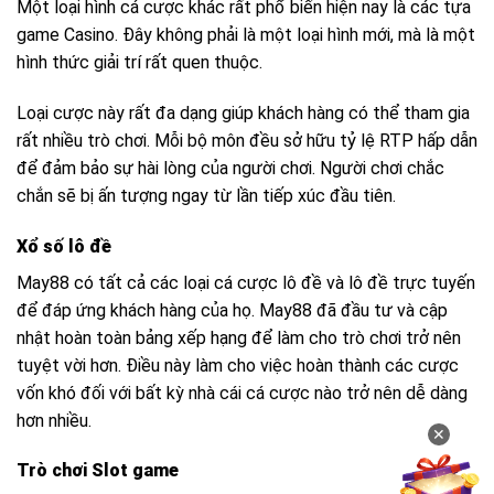
Một loại hình cá cược khác rất phổ biến hiện nay là các tựa
game Casino. Đây không phải là một loại hình mới, mà là một
hình thức giải trí rất quen thuộc.
Loại cược này rất đa dạng giúp khách hàng có thể tham gia
rất nhiều trò chơi. Mỗi bộ môn đều sở hữu tỷ lệ RTP hấp dẫn
để đảm bảo sự hài lòng của người chơi. Người chơi chắc
chắn sẽ bị ấn tượng ngay từ lần tiếp xúc đầu tiên.
Xổ số lô đề
May88 có tất cả các loại cá cược lô đề và lô đề trực tuyến
để đáp ứng khách hàng của họ. May88 đã đầu tư và cập
nhật hoàn toàn bảng xếp hạng để làm cho trò chơi trở nên
tuyệt vời hơn. Điều này làm cho việc hoàn thành các cược
vốn khó đối với bất kỳ nhà cái cá cược nào trở nên dễ dàng
hơn nhiều.
✕
Trò chơi Slot game