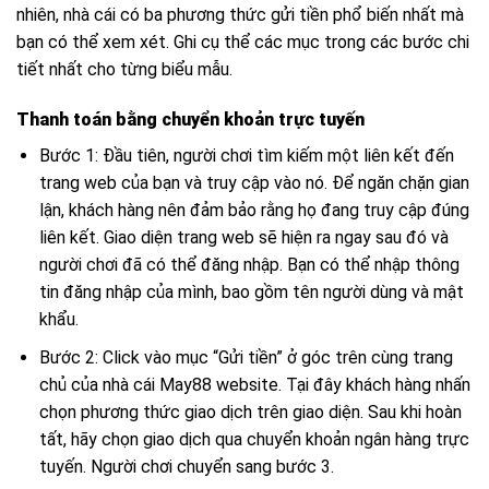
nhiên, nhà cái
có ba phương thức gửi tiền phổ biến nhất mà
bạn có thể xem xét. Ghi cụ thể các mục trong các bước chi
tiết nhất cho từng biểu mẫu.
Thanh toán bằng chuyển khoản trực tuyến
Bước 1: Đầu tiên, người chơi tìm kiếm một liên kết đến
trang web của bạn và truy cập vào nó. Để ngăn chặn gian
lận, khách hàng nên đảm bảo rằng họ đang truy cập đúng
liên kết. Giao diện trang web sẽ hiện ra ngay sau đó và
người chơi đã có thể đăng nhập. Bạn có thể nhập thông
tin đăng nhập của mình, bao gồm tên người dùng và mật
khẩu.
Bước 2: Click vào mục “Gửi tiền” ở góc trên cùng trang
chủ của nhà cái May88 website. Tại đây khách hàng nhấn
chọn phương thức giao dịch trên giao diện. Sau khi hoàn
tất, hãy chọn giao dịch qua chuyển khoản ngân hàng trực
tuyến. Người chơi chuyển sang bước 3.