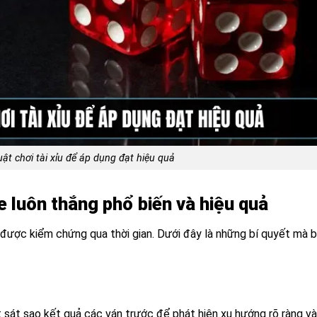
ật chơi tài xỉu để áp dụng đạt hiệu quả
e luôn thắng phổ biến và hiệu quả
ã được kiểm chứng qua thời gian. Dưới đây là những bí quyết mà 
t sát sao kết quả các ván trước để phát hiện xu hướng rõ ràng và