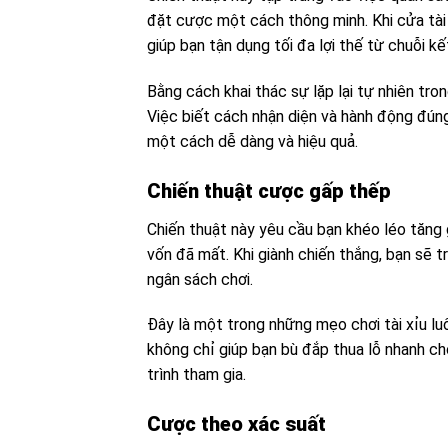
đặt cược một cách thông minh. Khi cửa tài l
giúp bạn tận dụng tối đa lợi thế từ chuỗi kế
Bằng cách khai thác sự lặp lại tự nhiên tro
Việc biết cách nhận diện và hành động đúng 
một cách dễ dàng và hiệu quả.
Chiến thuật cược gấp thếp
Chiến thuật này yêu cầu bạn khéo léo tăng 
vốn đã mất. Khi giành chiến thắng, bạn sẽ t
ngân sách chơi.
Đây là một trong những mẹo chơi tài xỉu l
không chỉ giúp bạn bù đắp thua lỗ nhanh c
trình tham gia.
Cược theo xác suất