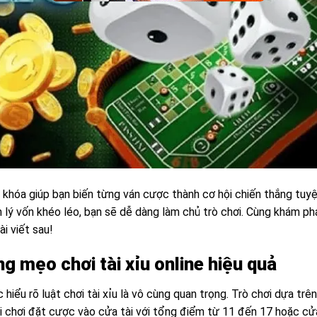
a khóa giúp bạn biến từng ván cược thành cơ hội chiến thắng tuy
n lý vốn khéo léo, bạn sẽ dễ dàng làm chủ trò chơi. Cùng khám ph
i viết sau!
ng mẹo chơi tài xỉu online hiệu quả
hiểu rõ luật chơi tài xỉu là vô cùng quan trọng. Trò chơi dựa trên
ời chơi đặt cược vào cửa tài với tổng điểm từ 11 đến 17 hoặc cử