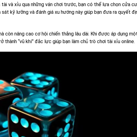
a tài và xỉu qua những ván chơi trước, bạn có thể lựa chọn cửa c
n sát kỹ lưỡng và đánh giá xu hướng này giúp bạn đưa ra quyết đị
 mà còn nâng cao cơ hội chiến thắng lâu dài. Khi được áp dụng mộ
rở thành “vũ khí” đắc lực giúp bạn làm chủ trò chơi tài xỉu online.