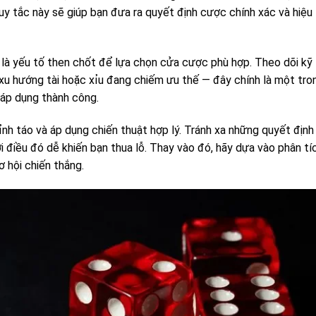
y tắc này sẽ giúp bạn đưa ra quyết định cược chính xác và hiệu
 là yếu tố then chốt để lựa chọn cửa cược phù hợp. Theo dõi kỹ
 xu hướng tài hoặc xỉu đang chiếm ưu thế — đây chính là một tro
 áp dụng thành công.
tỉnh táo và áp dụng chiến thuật hợp lý. Tránh xa những quyết định
i điều đó dễ khiến bạn thua lỗ. Thay vào đó, hãy dựa vào phân tí
ơ hội chiến thắng.