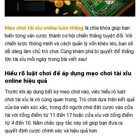
Mẹo chơi tài xỉu online luôn thắng
là chìa khóa giúp bạn
biến từng ván cược thành cơ hội chiến thắng tuyệt đối. Với
chiến lược thông minh và cách quản lý vốn khéo léo, bạn sẽ
dễ dàng làm chủ trò chơi. Cùng khám phá bí quyết để thắng
lớn tài xỉu mỗi ngày trong bài viết sau!
Hiểu rõ luật chơi để áp dụng mẹo chơi tài xỉu
online hiệu quả
Trước khi áp dụng bất kỳ mẹo chơi nào, việc hiểu rõ luật
chơi tài xỉu là vô cùng quan trọng. Trò chơi dựa trên kết quả
của ba viên xúc xắc, trong đó người chơi đặt cược vào cửa
tài với tổng điểm từ 11 đến 17 hoặc cửa xỉu với tổng điểm
từ 4 đến 10. Nắm chắc quy tắc này sẽ giúp bạn đưa ra
quyết định cược chính xác và hiệu quả hơn.