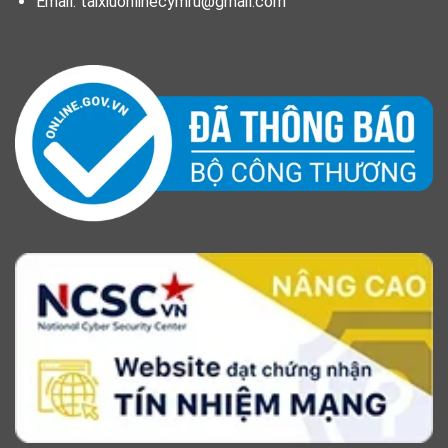
Email:
taixiuonlinecymru@gmail.com