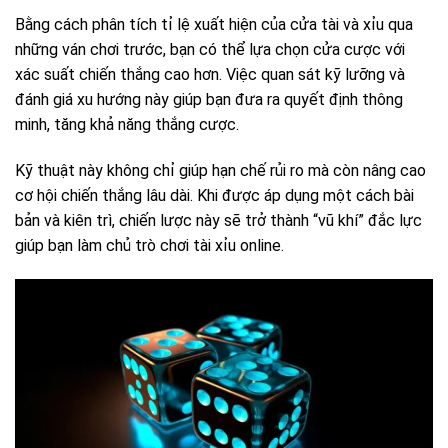
Bằng cách phân tích tỉ lệ xuất hiện của cửa tài và xỉu qua
những ván chơi trước, bạn có thể lựa chọn cửa cược với
xác suất chiến thắng cao hơn. Việc quan sát kỹ lưỡng và
đánh giá xu hướng này giúp bạn đưa ra quyết định thông
minh, tăng khả năng thắng cược.
Kỹ thuật này không chỉ giúp hạn chế rủi ro mà còn nâng cao
cơ hội chiến thắng lâu dài. Khi được áp dụng một cách bài
bản và kiên trì, chiến lược này sẽ trở thành “vũ khí” đắc lực
giúp bạn làm chủ trò chơi tài xỉu online.