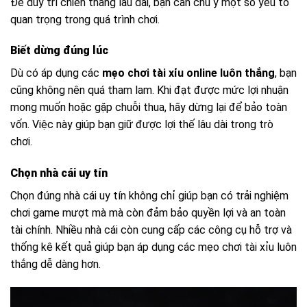
Để duy trì chiến thắng lâu dài, bạn cần chú ý một số yếu tố
quan trọng trong quá trình chơi.
Biết dừng đúng lúc
Dù có áp dụng các
mẹo chơi tài xỉu online luôn thắng
, bạn
cũng không nên quá tham lam. Khi đạt được mức lợi nhuận
mong muốn hoặc gặp chuỗi thua, hãy dừng lại để bảo toàn
vốn. Việc này giúp bạn giữ được lợi thế lâu dài trong trò
chơi.
Chọn nhà cái uy tín
Chọn đúng nhà cái uy tín không chỉ giúp bạn có trải nghiệm
chơi game mượt mà mà còn đảm bảo quyền lợi và an toàn
tài chính. Nhiều nhà cái còn cung cấp các công cụ hỗ trợ và
thống kê kết quả giúp bạn áp dụng các mẹo chơi tài xỉu luôn
thắng dễ dàng hơn.