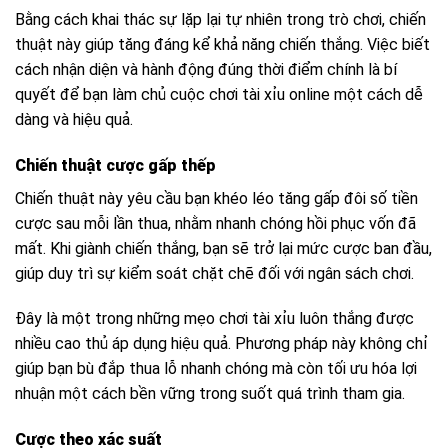
Bằng cách khai thác sự lặp lại tự nhiên trong trò chơi, chiến
thuật này giúp tăng đáng kể khả năng chiến thắng. Việc biết
cách nhận diện và hành động đúng thời điểm chính là bí
quyết để bạn làm chủ cuộc chơi tài xỉu online một cách dễ
dàng và hiệu quả.
Chiến thuật cược gấp thếp
Chiến thuật này yêu cầu bạn khéo léo tăng gấp đôi số tiền
cược sau mỗi lần thua, nhằm nhanh chóng hồi phục vốn đã
mất. Khi giành chiến thắng, bạn sẽ trở lại mức cược ban đầu,
giúp duy trì sự kiểm soát chặt chẽ đối với ngân sách chơi.
Đây là một trong những mẹo chơi tài xỉu luôn thắng được
nhiều cao thủ áp dụng hiệu quả. Phương pháp này không chỉ
giúp bạn bù đắp thua lỗ nhanh chóng mà còn tối ưu hóa lợi
nhuận một cách bền vững trong suốt quá trình tham gia.
Cược theo xác suất