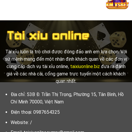
Tài xỉu luôn là trò chơi được đông đảo anh em lựa chọn. Với
sứ mệnh mang đến một nhận định khách quan về các đơn vị
cung cấp dịch vụ tài xỉu online,
taixiuonline.biz
đưa ra đánh
giá về các nhà cái, cổng game trực tuyến một cách khách
quan nhất.
Địa chỉ: 53B Đ. Trần Thị Trọng, Phường 15, Tân Bình, Hồ
Chí Minh 70000, Việt Nam
Điện thoại: 0987654325
Website: /