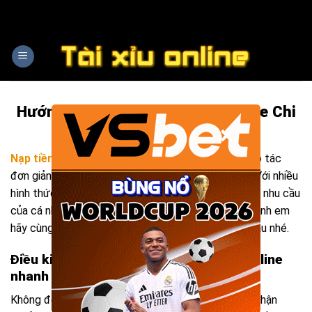
Bỏ
qua
nội
dung
Hướng Dẫn Nạp Tiền Tài Xỉu Online Chi
×
Tiết, Đơn Giản 2025
Nạp tiền tài xỉu online
nhanh chóng chỉ với vài thao tác
đơn giản đang là chủ đề được quan tâm hàng đầu. Với nhiều
hình thức nạp rút thành viên lựa chọn theo sở thích, nhu cầu
của cá nhân. Để nắm rõ hơn về thao tác thực hiện, anh em
hãy cùng taixiuonline tham khảo chia sẻ trong bài sau nhé.
Điều kiện đáp ứng để nạp tiền tài xỉu online
nhanh
Không đơn thuần chỉ chú trọng vào việc giải trí để nhận