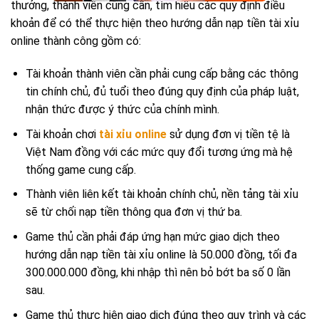
thưởng, thành viên cũng cần, tìm hiểu các quy định điều
khoản để có thể thực hiện theo hướng dẫn nạp tiền tài xỉu
online thành công gồm có:
Tài khoản thành viên cần phải cung cấp bằng các thông
tin chính chủ, đủ tuổi theo đúng quy định của pháp luật,
nhận thức được ý thức của chính mình.
Tài khoản chơi
tài xỉu online
sử dụng đơn vị tiền tệ là
Việt Nam đồng với các mức quy đổi tương ứng mà hệ
thống game cung cấp.
Thành viên liên kết tài khoản chính chủ, nền tảng tài xỉu
sẽ từ chối nạp tiền thông qua đơn vị thứ ba.
Game thủ cần phải đáp ứng hạn mức giao dịch theo
hướng dẫn nạp tiền tài xỉu online là 50.000 đồng, tối đa
300.000.000 đồng, khi nhập thì nên bỏ bớt ba số 0 lần
sau.
Game thủ thực hiện giao dịch đúng theo quy trình và các