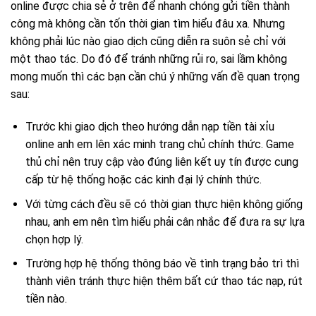
online được chia sẻ ở trên để nhanh chóng gửi tiền thành
công mà không cần tốn thời gian tìm hiểu đâu xa. Nhưng
không phải lúc nào giao dịch cũng diễn ra suôn sẻ chỉ với
một thao tác. Do đó để tránh những rủi ro, sai lầm không
mong muốn thì các bạn cần chú ý những vấn đề quan trọng
sau:
Trước khi giao dịch theo hướng dẫn nạp tiền tài xỉu
online anh em lên xác minh trang chủ chính thức. Game
thủ chỉ nên truy cập vào đúng liên kết uy tín được cung
cấp từ hệ thống hoặc các kinh đại lý chính thức.
Với từng cách đều sẽ có thời gian thực hiện không giống
nhau, anh em nên tìm hiểu phải cân nhắc để đưa ra sự lựa
chọn hợp lý.
Trường hợp hệ thống thông báo về tình trạng bảo trì thì
thành viên tránh thực hiện thêm bất cứ thao tác nạp, rút
tiền nào.