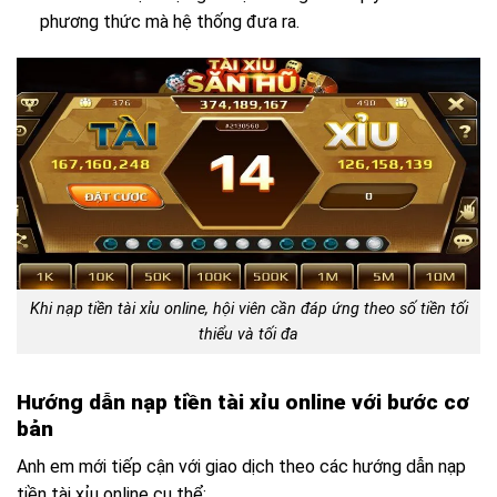
phương thức mà hệ thống đưa ra.
Khi nạp tiền tài xỉu online, hội viên cần đáp ứng theo số tiền tối
thiểu và tối đa
Hướng dẫn nạp tiền tài xỉu online với bước cơ
bản
Anh em mới tiếp cận với giao dịch theo các hướng dẫn nạp
tiền tài xỉu online cụ thể: