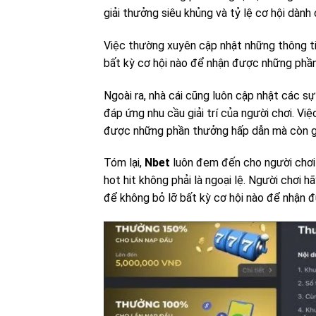
giải thưởng siêu khủng và tỷ lệ cơ hội dành
Việc thường xuyên cập nhật những thông ti
bất kỳ cơ hội nào để nhận được những phầ
Ngoài ra, nhà cái cũng luôn cập nhật các s
đáp ứng nhu cầu giải trí của người chơi. Vi
được những phần thưởng hấp dẫn mà còn giú
Tóm lại,
Nbet
luôn đem đến cho người chơi 
hot hit không phải là ngoại lệ. Người chơi
để không bỏ lỡ bất kỳ cơ hội nào để nhận 