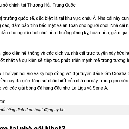
rụ sở chính tại Thượng Hải, Trung Quốc.
ị trường quốc tế, đặc biệt là tại khu vực châu Á. Nhà cái này cu
 cao, đảm bảo tính bảo mật và an toàn cho người chơi. Nhà cái n
dẫn cho người chơi như tiền thưởng đăng ký, hoàn tiền, giảm giá 
giao diện hệ thống và các dịch vụ, nhà cái trực tuyến này hứa h
ốt nhất và dự kiến sẽ tiếp tục phát triển mạnh mẽ trong tương la
o Thế vận hội Rio và ký hợp đồng với đội tuyển đấu kiếm Croatia 
ều này đã giúp tăng sự nhận biết của nhà cái này trong giới cượ
o với các giải bóng đá hàng đầu như La Liga và Serie A.
nổi tiếng đình đám hoạt động uy tín
ợc tại nhà cái Nbet?