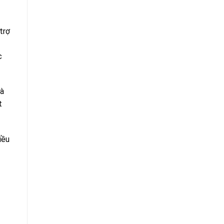
trợ
c
và
t
iều