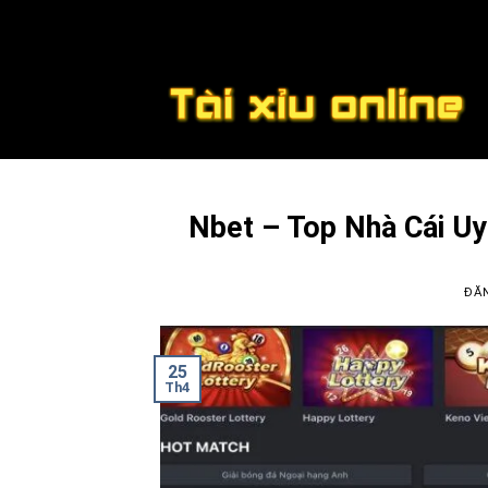
Bỏ
qua
nội
dung
Nbet – Top Nhà Cái U
ĐĂ
25
Th4