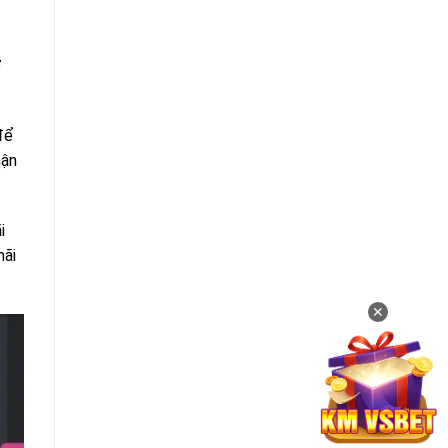
ỡ
để
hận
i
mãi
✕