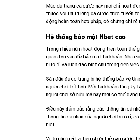
Mặc dù trang cá cược này mới chỉ hoạt độn
thuộc với thị trường cá cược trực tuyến toà
động hoàn toàn hợp pháp, có chứng chỉ rõ 
Hệ thống bảo mật Nbet cao
Trong nhiều năm hoạt động trên toàn thế gi
quan đến vấn đề bảo mật tài khoản. Nhà cái 
bị rò rỉ, và luôn đặc biệt chú trọng đến việc
Sàn đấu được trang bị hệ thống bảo vệ Unio
người chơi tốt hơn. Mỗi tài khoản đăng ký 
người chơi sở hữu mã này mới có thể đăng 
Điều này đảm bảo rằng các thông tin cá nh
thông tin cá nhân của người chơi bị rò rỉ, 
biết.
Ví dụ như mất ví tiền chứa thẻ căn cước, b