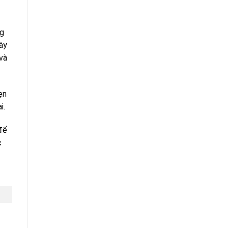
ng
ày
và
ẹn
i.
để
c