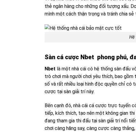
thẻ ngân hàng cho những đối tượng xấu. Do
mình một cách thận trọng và tránh chia sẻ t
Hệ 
Sàn cá cược Nbet phong phú, đ
Nbet
là một nhà cái có hệ thống sàn đấu vô
trò chơi mà người chơi yêu thích, bao gồm t
số và rất nhiều loại hình độc quyền chỉ có 
cược tại sàn giải trí này.
Bên cạnh đó, nhà cái cá cược trực tuyến có
tiếp, kích thích, tạo nên một không gian t
đang tham gia thi đấu tại sàn giải trí nổi 
chơi càng hăng say, càng cược càng thắng, 