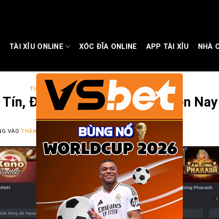
TÀI XỈU ONLINE
XÓC ĐĨA ONLINE
APP TÀI XỈU
NHÀ C
×
TIN TỨC
y Tín, Được Ưa Chuộng Nhất Hiện Nay
NG VÀO
THÁNG 4 25, 2025
BỞI
SEO