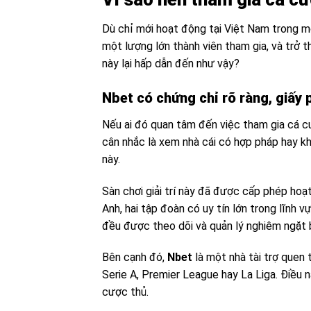
Dù chỉ mới hoạt động tại Việt Nam trong m
một lượng lớn thành viên tham gia, và trở 
này lại hấp dẫn đến như vậy?
Nbet có chứng chỉ rõ ràng, giấy
Nếu ai đó quan tâm đến việc tham gia cá c
cân nhắc là xem nhà cái có hợp pháp hay k
này.
Sàn chơi giải trí này đã được cấp phép ho
Anh, hai tập đoàn có uy tín lớn trong lĩnh v
đều được theo dõi và quản lý nghiêm ngặt b
Bên cạnh đó,
Nbet
là một nhà tài trợ quen 
Serie A, Premier League hay La Liga. Điều n
cược thủ.