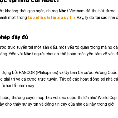
ột khoảng thời gian ngắn, nhưng
Nbet
Vietnam đã thu hút được
thành một trong
top nhà cái tài xỉu uy tín
. Vậy, lý do tại sao nhà c
 phép đầy đủ
ược trực tuyến tại một sàn đấu, một yếu tố quan trọng mà họ cầ
hông. Đến với
Nbet
người chơi có thể hoàn toàn yên tâm về vấn 
ạt động bởi PAGCOR (Philippines) và Ủy ban Cá cược Vương Quốc
ực giải trí và cá cược trực tuyến. Tất cả các hoạt động tại nhà cá
ởi hai tổ chức này.
thuộc, thường xuyên hợp tác với các cuộc thi lớn như World Cup,
ày cho thấy sự uy tín và đáng tin cậy của nhà cái này trong giới