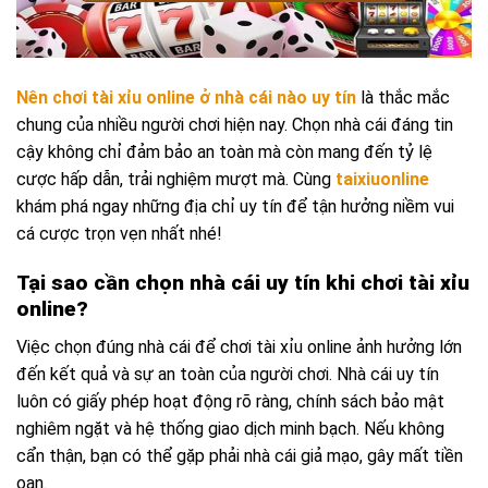
Nên chơi tài xỉu online ở nhà cái nào uy tín
là thắc mắc
chung của nhiều người chơi hiện nay. Chọn nhà cái đáng tin
cậy không chỉ đảm bảo an toàn mà còn mang đến tỷ lệ
cược hấp dẫn, trải nghiệm mượt mà. Cùng
taixiuonline
khám phá ngay những địa chỉ uy tín để tận hưởng niềm vui
cá cược trọn vẹn nhất nhé!
Tại sao cần chọn nhà cái uy tín khi chơi tài xỉu
online?
Việc chọn đúng nhà cái để chơi tài xỉu online ảnh hưởng lớn
đến kết quả và sự an toàn của người chơi. Nhà cái uy tín
luôn có giấy phép hoạt động rõ ràng, chính sách bảo mật
nghiêm ngặt và hệ thống giao dịch minh bạch. Nếu không
cẩn thận, bạn có thể gặp phải nhà cái giả mạo, gây mất tiền
oan.