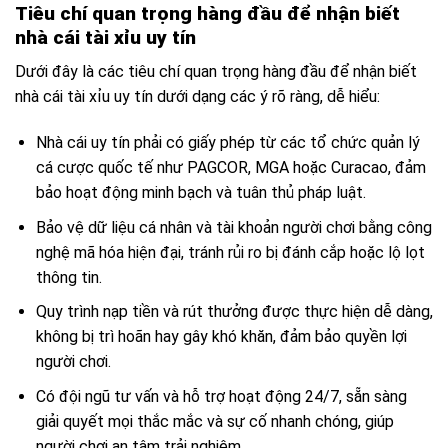
Tiêu chí quan trọng hàng đầu để nhận biết
nhà cái tài xỉu uy tín
Dưới đây là các tiêu chí quan trọng hàng đầu để nhận biết
nhà cái tài xỉu uy tín dưới dạng các ý rõ ràng, dễ hiểu:
Nhà cái uy tín phải có giấy phép từ các tổ chức quản lý
cá cược quốc tế như PAGCOR, MGA hoặc Curacao, đảm
bảo hoạt động minh bạch và tuân thủ pháp luật.
Bảo vệ dữ liệu cá nhân và tài khoản người chơi bằng công
nghệ mã hóa hiện đại, tránh rủi ro bị đánh cắp hoặc lộ lọt
thông tin.
Quy trình nạp tiền và rút thưởng được thực hiện dễ dàng,
không bị trì hoãn hay gây khó khăn, đảm bảo quyền lợi
người chơi.
Có đội ngũ tư vấn và hỗ trợ hoạt động 24/7, sẵn sàng
giải quyết mọi thắc mắc và sự cố nhanh chóng, giúp
người chơi an tâm trải nghiệm.