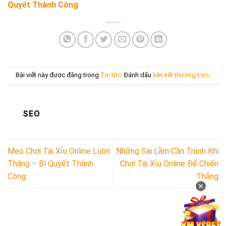
Quyết Thành Công
Bài viết này được đăng trong
Tin tức
. Đánh dấu
liên kết thường trực
.
SEO
Mẹo Chơi Tài Xỉu Online Luôn
Những Sai Lầm Cần Tránh Khi
Thắng – Bí Quyết Thành
Chơi Tài Xỉu Online Để Chiến
Công
Thắng
✕