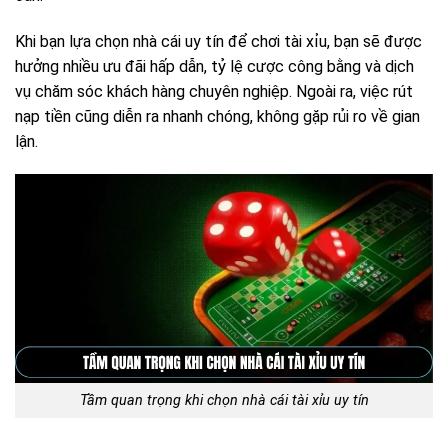
Khi bạn lựa chọn nhà cái uy tín để chơi tài xỉu, bạn sẽ được
hưởng nhiều ưu đãi hấp dẫn, tỷ lệ cược công bằng và dịch
vụ chăm sóc khách hàng chuyên nghiệp. Ngoài ra, việc rút
nạp tiền cũng diễn ra nhanh chóng, không gặp rủi ro về gian
lận.
Tầm quan trọng khi chọn nhà cái tài xỉu uy tín