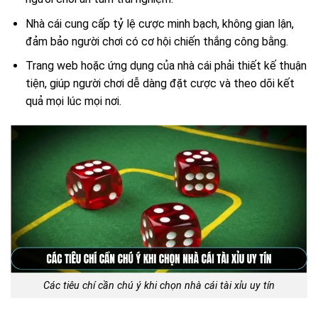
Nhà cái cung cấp tỷ lệ cược minh bạch, không gian lận,
đảm bảo người chơi có cơ hội chiến thắng công bằng.
Trang web hoặc ứng dụng của nhà cái phải thiết kế thuận
tiện, giúp người chơi dễ dàng đặt cược và theo dõi kết
quả mọi lúc mọi nơi.
Các tiêu chí cần chú ý khi chọn nhà cái tài xỉu uy tín