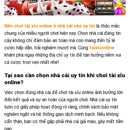
Nên chơi tài xỉu online ở nhà cái nào uy tín
là thắc mắc
chung của nhiều người chơi hiện nay. Chọn nhà cái đáng tin
cậy không chỉ đảm bảo an toàn mà còn mang đến tỷ lệ
cược hấp dẫn, trải nghiệm mượt mà. Cùng
taixiuonline
khám phá ngay những địa chỉ uy tín để tận hưởng niềm vui
cá cược trọn vẹn nhất nhé!
Tại sao cần chọn nhà cái uy tín khi chơi tài xỉu
online?
Việc chọn đúng nhà cái để chơi tài xỉu online ảnh hưởng lớn
đến kết quả và sự an toàn của người chơi. Nhà cái uy tín
luôn có giấy phép hoạt động rõ ràng, chính sách bảo mật
nghiêm ngặt và hệ thống giao dịch minh bạch. Nếu không
cẩn thận, bạn có thể gặp phải nhà cái giả mạo, gây mất tiền
oan.