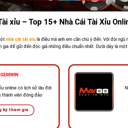
Tài xỉu – Top 15+ Nhà Cái Tài Xỉu Onli
 một
nhà cái tài xỉu
là điều mà anh em cần chú ý đến. Với đội ngũ n
m gia để gửi đến độc giả những điều chuẩn nhất. Dưới dây là một 
GEMWIN
u online có lịch sử lâu đời
N
g thành viên đông đảo
 ký tham gia