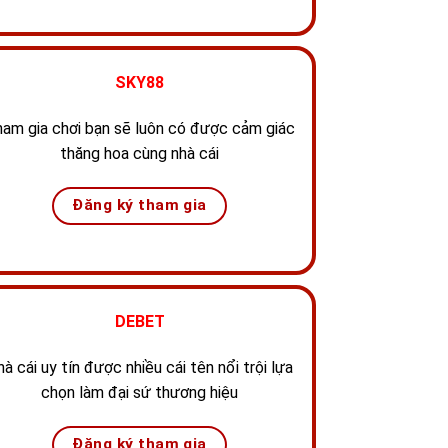
SKY88
am gia chơi bạn sẽ luôn có được cảm giác
thăng hoa cùng nhà cái
Đăng ký tham gia
DEBET
à cái uy tín được nhiều cái tên nổi trội lựa
chọn làm đại sứ thương hiệu
Đăng ký tham gia