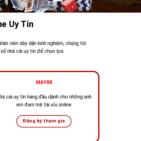
ne Uy Tín
hân viên dày dặn kinh nghiệm, chúng tôi
số nhà cái uy tín để chọn lựa.
MAY88
hà cái uy tín hàng đầu dành cho những anh
em đam mê tài xỉu online
Đăng ký tham gia