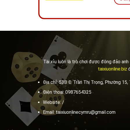
Tài xỉu luôn là trò chơi được đông đảo anh
taixiuonline.biz
đ
Địa chỉ: 53B Đ. Trần Thị Trọng, Phường 15,
Điện thoại: 0987654325
Website: /
Email:
taixiuonlinecymru@gmail.com