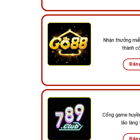
Nhận thưởng miễn
thành cô
Đăng
Cổng game huyền 
lão làng
Đăng