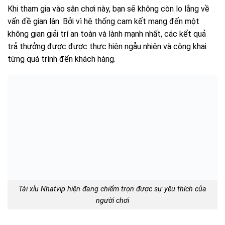
Khi tham gia vào sân chơi này, bạn sẽ không còn lo lắng về
vấn đề gian lận. Bởi vì hệ thống cam kết mang đến một
không gian giải trí an toàn và lành mạnh nhất, các kết quả
trả thưởng được được thực hiện ngẫu nhiên và công khai
từng quá trình đến khách hàng.
Tài xỉu Nhatvip hiện đang chiếm trọn được sự yêu thích của
người chơi