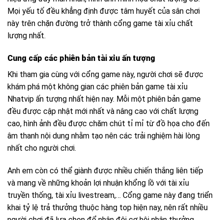
Mọi yếu tố đều khẳng định được tâm huyết của sân chơi
này trên chặn đường trở thành cổng game tài xỉu chất
lượng nhất.
Cung cấp các phiên bản tài xỉu ấn tượng
Khi tham gia cùng với cổng game này, người chơi sẽ được
khám phá một không gian các phiên bản game tài xỉu
Nhatvip ấn tượng nhất hiện nay. Mỗi một phiên bản game
đều được cập nhật mới nhất và nâng cao với chất lượng
cao, hình ảnh đều được chăm chút tỉ mỉ từ đồ họa cho đến
âm thanh nội dung nhằm tạo nên các trải nghiệm hài lòng
nhất cho người chơi.
Anh em còn có thể giành được nhiều chiến thắng liên tiếp
và mang về những khoản lợi nhuận khổng lồ với tài xỉu
truyền thống, tài xỉu livestream,… Cổng game này đang triển
khai tỷ lệ trả thưởng thuộc hàng top hiện nay, nên rất nhiều
người chơi đã lựa chọn để nhân đôi cơ hội nhận thưởng