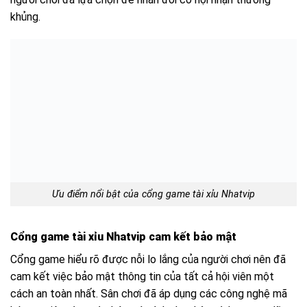
khủng.
Ưu điểm nổi bật của cổng game tài xỉu Nhatvip
Cổng game tài xỉu Nhatvip cam kết bảo mật
Cổng game hiểu rõ được nỗi lo lắng của người chơi nên đã
cam kết việc bảo mật thông tin của tất cả hội viên một
cách an toàn nhất. Sân chơi đã áp dụng các công nghệ mã