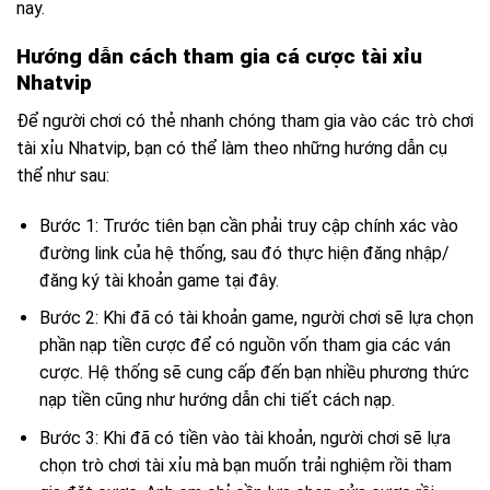
nay.
Hướng dẫn cách tham gia cá cược tài xỉu
Nhatvip
Để người chơi có thẻ nhanh chóng tham gia vào các trò chơi
tài xỉu Nhatvip, bạn có thể làm theo những hướng dẫn cụ
thể như sau:
Bước 1: Trước tiên bạn cần phải truy cập chính xác vào
đường link của hệ thống, sau đó thực hiện đăng nhập/
đăng ký tài khoản game tại đây.
Bước 2: Khi đã có tài khoản game, người chơi sẽ lựa chọn
phần nạp tiền cược để có nguồn vốn tham gia các ván
cược. Hệ thống sẽ cung cấp đến bạn nhiều phương thức
nạp tiền cũng như hướng dẫn chi tiết cách nạp.
Bước 3: Khi đã có tiền vào tài khoản, người chơi sẽ lựa
chọn trò chơi tài xỉu mà bạn muốn trải nghiệm rồi tham