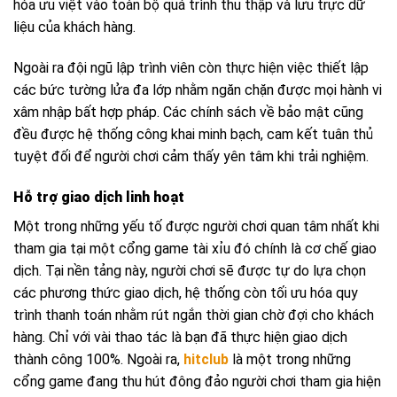
hóa ưu việt vào toàn bộ quá trình thu thập và lưu trực dữ
liệu của khách hàng.
Ngoài ra đội ngũ lập trình viên còn thực hiện việc thiết lập
các bức tường lửa đa lớp nhằm ngăn chặn được mọi hành vi
xâm nhập bất hợp pháp. Các chính sách về bảo mật cũng
đều được hệ thống công khai minh bạch, cam kết tuân thủ
tuyệt đối để người chơi cảm thấy yên tâm khi trải nghiệm.
Hỗ trợ giao dịch linh hoạt
Một trong những yếu tố được người chơi quan tâm nhất khi
tham gia tại một cổng game tài xỉu đó chính là cơ chế giao
dịch. Tại nền tảng này, người chơi sẽ được tự do lựa chọn
các phương thức giao dịch, hệ thống còn tối ưu hóa quy
trình thanh toán nhằm rút ngắn thời gian chờ đợi cho khách
hàng. Chỉ với vài thao tác là bạn đã thực hiện giao dịch
thành công 100%. Ngoài ra,
hitclub
là một trong những
cổng game đang thu hút đông đảo người chơi tham gia hiện