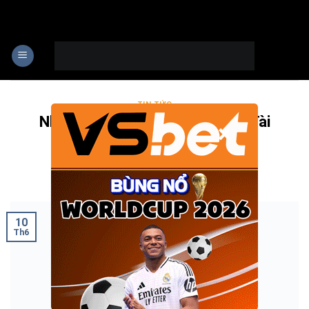
Bỏ
qua
nội
dung
TIN TỨC
Nhatvip – Khám Phá Sân Chơi Tài
×
Xỉu Đổi Thưởng Đình Đám
ĐĂNG VÀO
THÁNG 6 10, 2025
BỞI
SEO
10
Th6