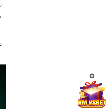
ạn
n
ôi
✕