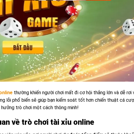
online
thường khiến người chơi mất đi cơ hội thắng lớn và dễ rơi 
ng lỗi phổ biến sẽ giúp bạn kiểm soát tốt hơn chiến thuật cá cượ
 hưởng trò chơi một cách thông minh!
an về trò chơi tài xỉu online