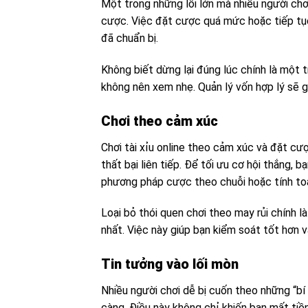
Một trong những lỗi lớn mà nhiều người chơi
cược. Việc đặt cược quá mức hoặc tiếp tục
đã chuẩn bị.
Không biết dừng lại đúng lúc chính là một t
không nên xem nhẹ. Quản lý vốn hợp lý sẽ gi
Chơi theo cảm xúc
Chơi tài xỉu online theo cảm xúc và đặt c
thất bại liên tiếp. Để tối ưu cơ hội thắng,
phương pháp cược theo chuỗi hoặc tính toá
Loại bỏ thói quen chơi theo may rủi chính l
nhất. Việc này giúp bạn kiểm soát tốt hơn vá
Tin tưởng vào lối mòn
Nhiều người chơi dễ bị cuốn theo những “bí
càng. Điều này không chỉ khiến bạn mất tiề