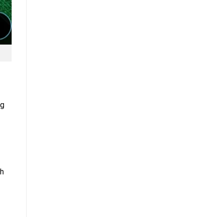
ng
ch