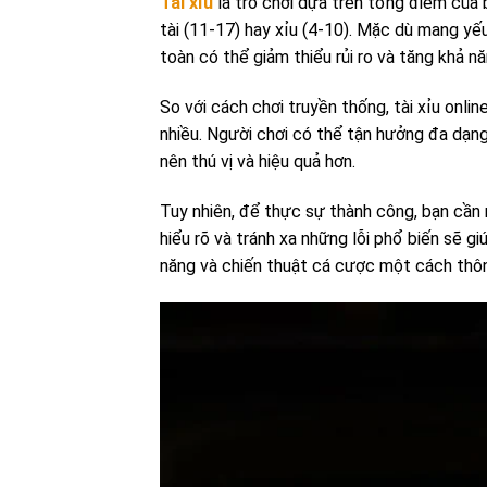
Tài xỉu
là trò chơi dựa trên tổng điểm của 
tài (11-17) hay xỉu (4-10). Mặc dù mang yếu
toàn có thể giảm thiểu rủi ro và tăng khả n
So với cách chơi truyền thống, tài xỉu onlin
nhiều. Người chơi có thể tận hưởng đa dạng
nên thú vị và hiệu quả hơn.
Tuy nhiên, để thực sự thành công, bạn cần n
hiểu rõ và tránh xa những lỗi phổ biến sẽ gi
năng và chiến thuật cá cược một cách thô