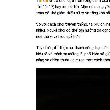
Tài xỉu
là trò chơi dựa trên tổng điểm của 
tài (11-17) hay xỉu (4-10). Mặc dù mang yếu
toàn có thể giảm thiểu rủi ro và tăng khả n
So với cách chơi truyền thống, tài xỉu onlin
nhiều. Người chơi có thể tận hưởng đa dạng
nên thú vị và hiệu quả hơn.
Tuy nhiên, để thực sự thành công, bạn cần n
hiểu rõ và tránh xa những lỗi phổ biến sẽ gi
năng và chiến thuật cá cược một cách thô