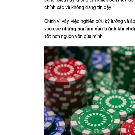
chính xác và không đáng tin cậy.
Chính vì vậy, việc nghiên cứu kỹ lưỡng và á
vào các
những sai lầm cần tránh khi chơi 
tốt hơn nguồn vốn của mình.