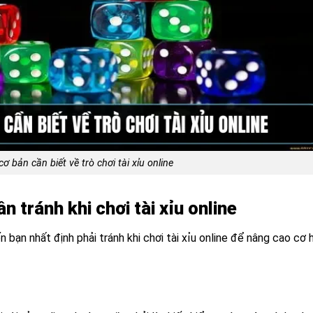
cơ bản cần biết về trò chơi tài xỉu online
 tránh khi chơi tài xỉu online
 bạn nhất định phải tránh khi chơi tài xỉu online để nâng cao cơ 