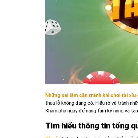
Những sai lầm cần tránh khi chơi tài xỉu 
thua lỗ không đáng có. Hiểu rõ và tránh nhữ
Khám phá ngay để nâng tầm kỹ năng và tận
Tìm hiểu thông tin tổng qu