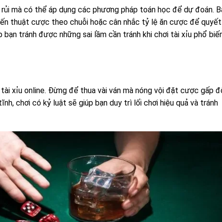
ay rủi mà có thể áp dụng các phương pháp toán học để dự đoán. B
hiến thuật cược theo chuỗi hoặc cân nhắc tỷ lệ ăn cược để quyết
p bạn tránh được những sai lầm cần tránh khi chơi tài xỉu phổ biế
 tài xỉu online. Đừng để thua vài ván mà nóng vội đặt cược gấp đ
nh, chơi có kỷ luật sẽ giúp bạn duy trì lối chơi hiệu quả và tránh