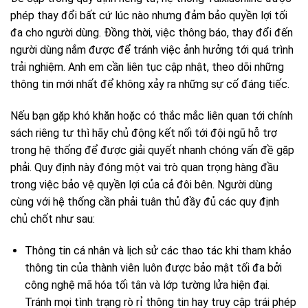
phép thay đổi bất cứ lúc nào nhưng đảm bảo quyền lợi tối
đa cho người dùng. Đồng thời, việc thông báo, thay đổi đến
người dùng nắm được để tránh việc ảnh hưởng tới quá trình
trải nghiệm. Anh em cần liên tục cập nhật, theo dõi những
thông tin mới nhất để không xảy ra những sự cố đáng tiếc.
Nếu bạn gặp khó khăn hoặc có thắc mắc liên quan tới chính
sách riêng tư thì hãy chủ động kết nối tới đội ngũ hỗ trợ
trong hệ thống để được giải quyết nhanh chóng vấn đề gặp
phải. Quy định này đóng một vai trò quan trọng hàng đầu
trong việc bảo vệ quyền lợi của cả đôi bên. Người dùng
cùng với hệ thống cần phải tuân thủ đầy đủ các quy định
chủ chốt như sau:
Thông tin cá nhân và lịch sử các thao tác khi tham khảo
thông tin của thành viên luôn được bảo mật tối đa bởi
công nghệ mã hóa tối tân và lớp tường lửa hiện đại.
Tránh mọi tình trạng rò rỉ thông tin hay truy cập trái phép