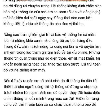
rõ ràng để đảm bảo mang đến trải nghiệm lý tưởng cho
người dùng tại chuyên trang. Hệ thống khẳng định chắc nịch
bảo mật thông tin của anh em an toàn tối đa với công nghệ
mã hóa hiện đại nhất ngày nay. Đồng thời còn cam kết
không tiết lộ, chia sẻ thông tin cho đơn vị thứ ba.
Nâng cao trải nghiệm giải trí và bảo vệ thông tin cá nhân
luôn là những khía cạnh mà chúng tôi ưu tiên hàng đầu.
Trong đấy, chính sách riêng tư cũng nói lên rõ về quyền hạn,
anh em trong lúc tham gia tìm hiểu về tài xỉu online. Những
thông tin quan trọng như số điện thoại, email, mật khẩu, tài
khoản ngân hàng hoặc các thao tác luôn được lưu trữ toàn
bộ với hệ thống đám mây.
Nếu để xảy ra các sự cố phát sinh do dĩ thông tin dẫn tới
thiệt hại cho người dùng thì hệ thống sẽ đứng ra chịu mọi
trách nhiệm liên quan. Anh em có quyền thay đổi hoặc điều
chỉnh thông tin của mình trong mục cài đặt. Giữa nền tảng
cùng với thành viên luôn có sự chấp thuận, thông báo để