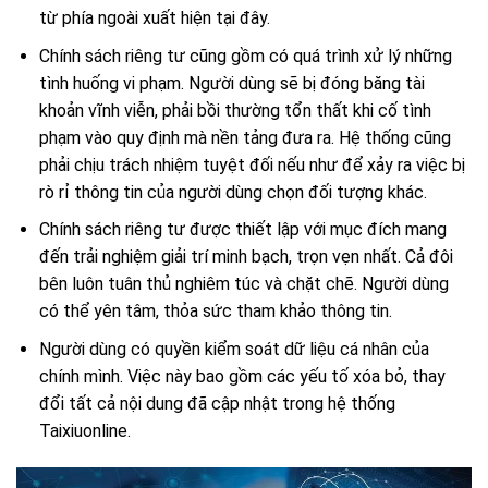
từ phía ngoài xuất hiện tại đây.
Chính sách riêng tư cũng gồm có quá trình xử lý những
tình huống vi phạm. Người dùng sẽ bị đóng băng tài
khoản vĩnh viễn, phải bồi thường tổn thất khi cố tình
phạm vào quy định mà nền tảng đưa ra. Hệ thống cũng
phải chịu trách nhiệm tuyệt đối nếu như để xảy ra việc bị
rò rỉ thông tin của người dùng chọn đối tượng khác.
Chính sách riêng tư được thiết lập với mục đích mang
đến trải nghiệm giải trí minh bạch, trọn vẹn nhất. Cả đôi
bên luôn tuân thủ nghiêm túc và chặt chẽ. Người dùng
có thể yên tâm, thỏa sức tham khảo thông tin.
Người dùng có quyền kiểm soát dữ liệu cá nhân của
chính mình. Việc này bao gồm các yếu tố xóa bỏ, thay
đổi tất cả nội dung đã cập nhật trong hệ thống
Taixiuonline.