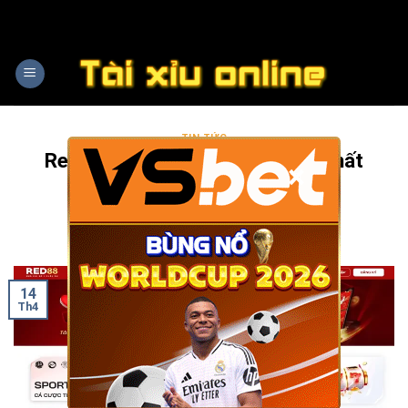
Bỏ
qua
nội
dung
TIN TỨC
Red88 – Sòng bài tài xỉu đậm chất
×
dân chơi Macau
ĐĂNG VÀO
THÁNG 4 14, 2025
BỞI
SEO
14
Th4