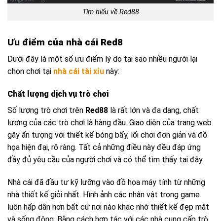
Tìm hiểu về Red88
Ưu điểm của nhà cái Red8
Dưới đây là một số ưu điểm lý do tại sao nhiều người lại
chọn chơi tại
nhà cái tài xỉu
này:
Chất lượng dịch vụ trò chơi
Số lượng trò chơi trên
Red88
là rất lớn và đa dạng, chất
lượng của các trò chơi là hàng đầu. Giao diện của trang web
gây ấn tượng với thiết kế bóng bẩy, lối chơi đơn giản và đồ
họa hiện đại, rõ ràng. Tất cả những điều này đều đáp ứng
đầy đủ yêu cầu của người chơi và có thể tìm thấy tại đây.
Nhà cái đã đầu tư kỹ lưỡng vào đồ họa máy tính từ những
nhà thiết kế giỏi nhất. Hình ảnh các nhân vật trong game
luôn hấp dẫn hơn bất cứ nơi nào khác nhờ thiết kế đẹp mắt
và sống động. Bằng cách hợp tác với các nhà cung cấp trò