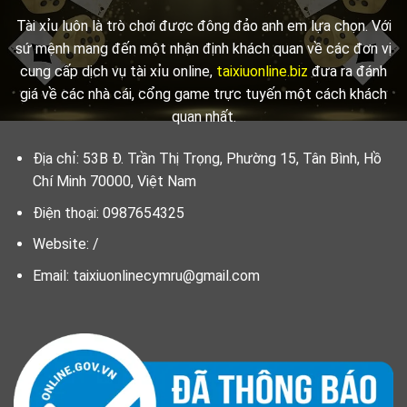
Tài xỉu luôn là trò chơi được đông đảo anh em lựa chọn. Với
sứ mệnh mang đến một nhận định khách quan về các đơn vị
cung cấp dịch vụ tài xỉu online,
taixiuonline.biz
đưa ra đánh
giá về các nhà cái, cổng game trực tuyến một cách khách
quan nhất.
Địa chỉ: 53B Đ. Trần Thị Trọng, Phường 15, Tân Bình, Hồ
Chí Minh 70000, Việt Nam
Điện thoại: 0987654325
Website: /
Email:
taixiuonlinecymru@gmail.com