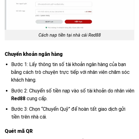
Cách nạp tiền tại nhà cái Red88
Chuyển khoản ngân hàng
Bước 1: Lấy thông tin số tài khoản ngân hàng của bạn
bằng cách trò chuyện trực tiếp với nhân viên chăm sóc
khách hàng.
Bước 2: Chuyển số tiền nạp vào số tài khoản do nhân viên
Red88
cung cấp.
Bước 3: Chọn “Chuyển Quỹ” để hoàn tất giao dịch gửi
tiền trên nhà cái.
Quét mã QR