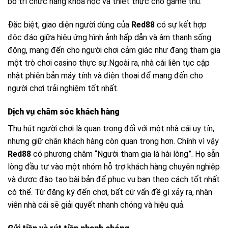
bố trí chức năng khoa học và thiết thực cho game thủ.
Đặc biệt, giao diện người dùng của
Red88
có sự kết hợp
độc đáo giữa hiệu ứng hình ảnh hấp dẫn và âm thanh sống
động, mang đến cho người chơi cảm giác như đang tham gia
một trò chơi casino thực sự.Ngoài ra, nhà cái liên tục cập
nhật phiên bản máy tính và điện thoại để mang đến cho
người chơi trải nghiệm tốt nhất.
Dịch vụ chăm sóc khách hàng
Thu hút người chơi là quan trọng đối với một nhà cái uy tín,
nhưng giữ chân khách hàng còn quan trọng hơn. Chính vì vậy
Red88
có phương châm “Người tham gia là hài lòng”. Họ sẵn
lòng đầu tư vào một nhóm hỗ trợ khách hàng chuyên nghiệp
và được đào tạo bài bản để phục vụ bạn theo cách tốt nhất
có thể. Từ đăng ký đến chơi, bất cứ vấn đề gì xảy ra, nhân
viên nhà cái sẽ giải quyết nhanh chóng và hiệu quả.