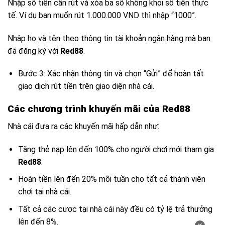
Nhập số tiền cần rút và xóa ba số không khỏi số tiền thực
tế. Ví dụ bạn muốn rút 1.000.000 VND thì nhập “1000”.
Nhập họ và tên theo thông tin tài khoản ngân hàng mà bạn
đã đăng ký với
Red88
.
Bước 3: Xác nhận thông tin và chọn “Gửi” để hoàn tất
giao dịch rút tiền trên giao diện nhà cái.
Các chương trình khuyến mãi của Red88
Nhà cái đưa ra các khuyến mãi hấp dẫn như:
Tặng thẻ nạp lên đến 100% cho người chơi mới tham gia
Red88
.
Hoàn tiền lên đến 20% mỗi tuần cho tất cả thành viên
chơi tại nhà cái.
Tất cả các cược tại nhà cái này đều có tỷ lệ trả thưởng
lên đến 8%.