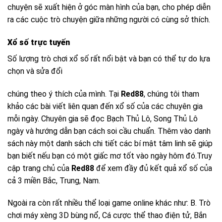
chuyện sẽ xuất hiện ở góc màn hình của bạn, cho phép diễn
ra các cuộc trò chuyện giữa những người có cùng sở thích.
Xổ số trực tuyến
Số lượng trò chơi xổ số rất nổi bật và bạn có thể tự do lựa
chọn và sửa đổi
chúng theo ý thích của mình. Tại
Red88
, chúng tôi tham
khảo các bài viết liên quan đến xổ số của các chuyên gia
mỗi ngày. Chuyên gia sẽ đọc Bạch Thủ Lô, Song Thủ Lô
ngày và hướng dẫn bạn cách soi cầu chuẩn. Thêm vào danh
sách này một danh sách chi tiết các bí mật tâm linh sẽ giúp
bạn biết nếu bạn có một giấc mơ tốt vào ngày hôm đó.Truy
cập trang chủ của
Red88
để xem đầy đủ kết quả xổ số của
cả 3 miền Bắc, Trung, Nam.
Ngoài ra còn rất nhiều thể loại game online khác như: B. Trò
chơi máy xèng 3D bùng nổ, Cá cược thể thao điện tử, Bắn