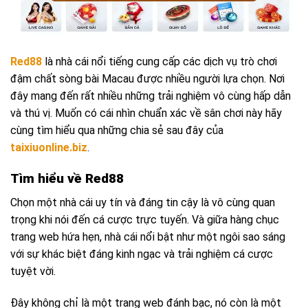
Red88
là nhà cái nổi tiếng cung cấp các dịch vụ trò chơi
đậm chất sòng bài Macau được nhiều người lựa chọn. Nơi
đây mang đến rất nhiều những trải nghiệm vô cùng hấp dẫn
và thú vị. Muốn có cái nhìn chuẩn xác về sân chơi này hãy
cùng tìm hiểu qua những chia sẻ sau đây của
taixiuonline.biz
.
Tìm hiểu về Red88
Chọn một nhà cái uy tín và đáng tin cậy là vô cùng quan
trọng khi nói đến cá cược trực tuyến. Và giữa hàng chục
trang web hứa hẹn, nhà cái
nổi bật như một ngôi sao sáng
với sự khác biệt đáng kinh ngạc và trải nghiệm cá cược
tuyệt vời.
Đây không chỉ là một trang web đánh bạc, nó còn là một