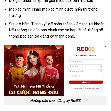
Mã giới thiệu: Nhập mã giới thiệu của bạn như sau:
Mã xác minh: Nhập mã xác minh được hiển thị trong
trường.
Sau đó bấm “Đăng ký” để hoàn thành việc tạo tài khoản.
Nếu thông tin của bạn chính xác và hợp lệ, hệ thống sẽ
thông báo bạn đã đăng ký thành công.
Hướng dẫn cách đăng ký Red88