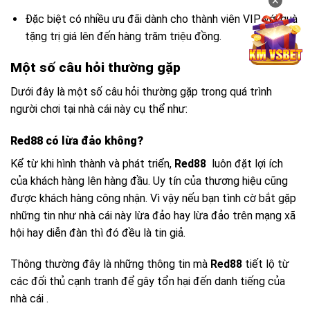
✕
Đặc biệt có nhiều ưu đãi dành cho thành viên VIP với quà
tặng trị giá lên đến hàng trăm triệu đồng.
Một số câu hỏi thường gặp
Dưới đây là một số câu hỏi thường gặp trong quá trình
người chơi tại nhà cái này cụ thể như:
Red88 có lừa đảo không?
Kể từ khi hình thành và phát triển,
Red88
luôn đặt lợi ích
của khách hàng lên hàng đầu. Uy tín của thương hiệu cũng
được khách hàng công nhận. Vì vậy nếu bạn tình cờ bắt gặp
những tin như nhà cái này lừa đảo hay lừa đảo trên mạng xã
hội hay diễn đàn thì đó đều là tin giả.
Thông thường đây là những thông tin mà
Red88
tiết lộ từ
các đối thủ cạnh tranh để gây tổn hại đến danh tiếng của
nhà cái .