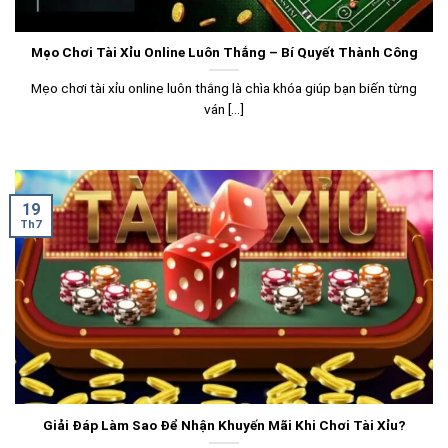
Mẹo Chơi Tài Xỉu Online Luôn Thắng – Bí Quyết Thành Công
Mẹo chơi tài xỉu online luôn thắng là chìa khóa giúp bạn biến từng
ván [...]
19
Th7
Giải Đáp Làm Sao Để Nhận Khuyến Mãi Khi Chơi Tài Xỉu?