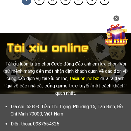
✕
Tài xỉu luôn là trò chơi được đông đảo anh em lựa chọn. Với
sứ mệnh mang đến một nhận định khách quan về các đơn vị
cung cấp dịch vụ tài xỉu online,
taixiuonline.biz
đưa ra đánh
giá về các nhà cái, cổng game trực tuyến một cách khách
quan nhất.
Địa chỉ: 53B Đ. Trần Thị Trọng, Phường 15, Tân Bình, Hồ
Chí Minh 70000, Việt Nam
Điện thoại: 0987654325