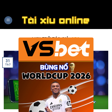
Bỏ
qua
nội
dung
LƯU TRỮ TÁC GIẢ:
SEO
×
31
Th7