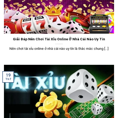
Giải Đáp Nên Chơi Tài Xỉu Online Ở Nhà Cái Nào Uy Tín
Nên chơi tài xỉu online ở nhà cái nào uy tín là thắc mắc chung [...]
19
Th7