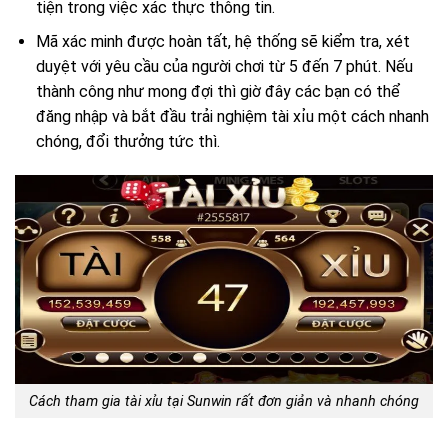
tiện trong việc xác thực thông tin.
Mã xác minh được hoàn tất, hệ thống sẽ kiểm tra, xét
duyệt với yêu cầu của người chơi từ 5 đến 7 phút. Nếu
thành công như mong đợi thì giờ đây các bạn có thể
đăng nhập và bắt đầu trải nghiệm tài xỉu một cách nhanh
chóng, đổi thưởng tức thì.
Cách tham gia tài xỉu tại Sunwin rất đơn giản và nhanh chóng