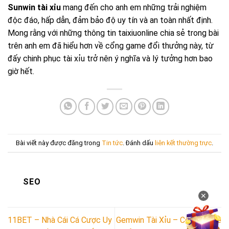
Sunwin tài xỉu
mang đến cho anh em những trải nghiệm
độc đáo, hấp dẫn, đảm bảo độ uy tín và an toàn nhất định.
Mong rằng với những thông tin taixiuonline chia sẻ trong bài
trên anh em đã hiểu hơn về cổng game đổi thưởng này, từ
đấy chinh phục tài xỉu trở nên ý nghĩa và lý tưởng hơn bao
giờ hết.
Bài viết này được đăng trong
Tin tức
. Đánh dấu
liên kết thường trực
.
SEO
✕
11BET – Nhà Cái Cá Cược Uy
Gemwin Tài Xỉu – Cổng Game