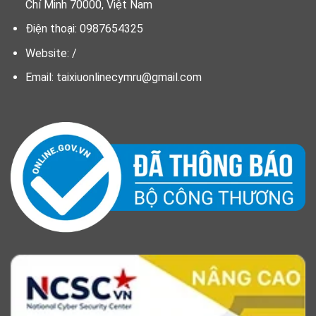
Chí Minh 70000, Việt Nam
Điện thoại: 0987654325
Website: /
Email:
taixiuonlinecymru@gmail.com