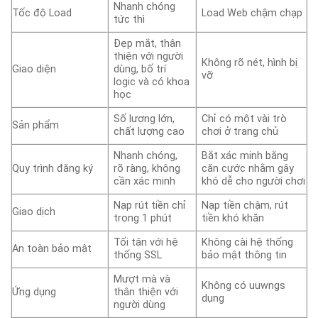
Nhanh chóng
Tốc độ Load
Load Web chậm chạp
tức thì
Đẹp mắt, thân
thiện với người
Không rõ nét, hình bị
Giao diện
dùng, bố trí
vỡ
logic và có khoa
học
Số lượng lớn,
Chỉ có một vài trò
Sản phẩm
chất lượng cao
chơi ở trang chủ
Nhanh chóng,
Bắt xác minh bằng
Quy trình đăng ký
rõ ràng, không
căn cước nhằm gây
cần xác minh
khó dễ cho người chơi
Nạp rút tiền chỉ
Nạp tiền chậm, rút
Giao dịch
trong 1 phút
tiền khó khăn
Tối tân với hệ
Không cài hệ thống
An toàn bảo mật
thống SSL
bảo mật thông tin
Mượt mà và
Không có uuwngs
Ứng dụng
thân thiện với
dụng
người dùng