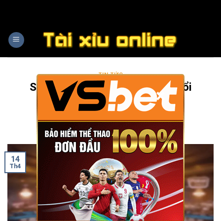
Bỏ
qua
nội
dung
TIN TỨC
Sunwin Tài Xỉu – Cổng Game Đổi
×
Thưởng Online Uy Tín 2025
ĐĂNG VÀO
THÁNG 4 14, 2025
BỞI
SEO
14
Th4