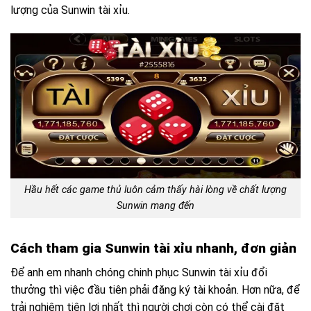
lượng của Sunwin tài xỉu.
Hầu hết các game thủ luôn cảm thấy hài lòng về chất lượng
Sunwin mang đến
Cách tham gia Sunwin tài xỉu nhanh, đơn giản
Để anh em nhanh chóng chinh phục Sunwin tài xỉu đổi
thưởng thì việc đầu tiên phải đăng ký tài khoản. Hơn nữa, để
trải nghiệm tiện lợi nhất thì người chơi còn có thể cài đặt