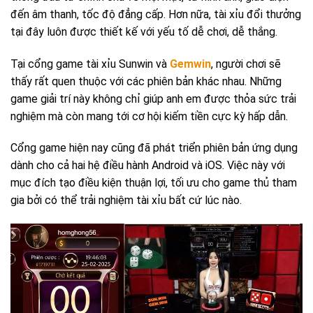
đến âm thanh, tốc độ đẳng cấp. Hơn nữa, tài xỉu đổi thưởng
tại đây luôn được thiết kế với yếu tố dễ chơi, dễ thắng.
Tại cổng game tài xỉu Sunwin và
Gemwin
, người chơi sẽ
thấy rất quen thuộc với các phiên bản khác nhau. Những
game giải trí này không chỉ giúp anh em được thỏa sức trải
nghiệm mà còn mang tới cơ hội kiếm tiền cực kỳ hấp dẫn.
Cổng game hiện nay cũng đã phát triển phiên bản ứng dụng
dành cho cả hai hệ điều hành Android và iOS. Việc này với
mục đích tạo điều kiện thuận lợi, tối ưu cho game thủ tham
gia bởi có thể trải nghiệm tài xỉu bất cứ lúc nào.