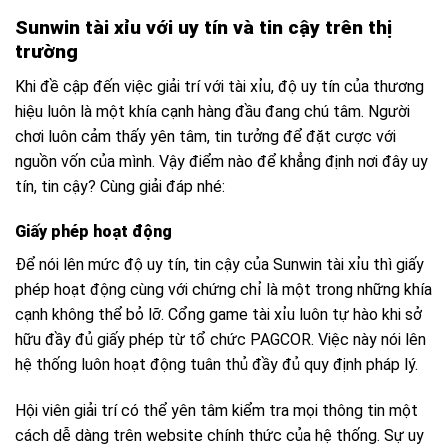
Sunwin tài xỉu với uy tín và tin cậy trên thị
trường
Khi đề cập đến việc giải trí với tài xỉu, độ uy tín của thương
hiệu luôn là một khía cạnh hàng đầu đang chú tâm. Người
chơi luôn cảm thấy yên tâm, tin tưởng để đặt cược với
nguồn vốn của mình. Vậy điểm nào để khẳng định nơi đây uy
tín, tin cậy? Cùng giải đáp nhé:
Giấy phép hoạt động
Để nói lên mức độ uy tín, tin cậy của Sunwin tài xỉu thì giấy
phép hoạt động cùng với chứng chỉ là một trong những khía
cạnh không thể bỏ lỡ. Cổng game tài xỉu luôn tự hào khi sở
hữu đầy đủ giấy phép từ tổ chức PAGCOR. Việc này nói lên
hệ thống luôn hoạt động tuân thủ đầy đủ quy định pháp lý.
Hội viên giải trí có thể yên tâm kiểm tra mọi thông tin một
cách dễ dàng trên website chính thức của hệ thống. Sự uy