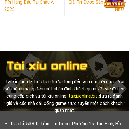
Tín Hàng Đầu Tại Châu Á
Giải Trí Được Săn Đón Nhiều
2025
Nhất
Tài xỉu luôn là trò chơi được đông đảo anh em lựa chọn. Với
sứ mệnh mang đến một nhận định khách quan về các đơn vị
cung cấp dịch vụ tài xỉu online,
taixiuonline.biz
đưa ra đánh
giá về các nhà cái, cổng game trực tuyến một cách khách
quan nhất.
Địa chỉ: 53B Đ. Trần Thị Trọng, Phường 15, Tân Bình, Hồ