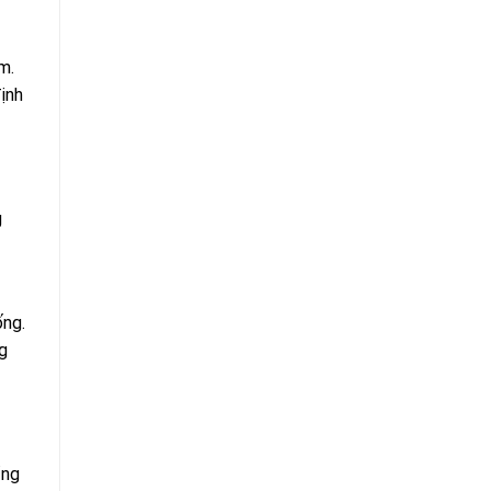
m.
ịnh
g
ống.
g
ổng