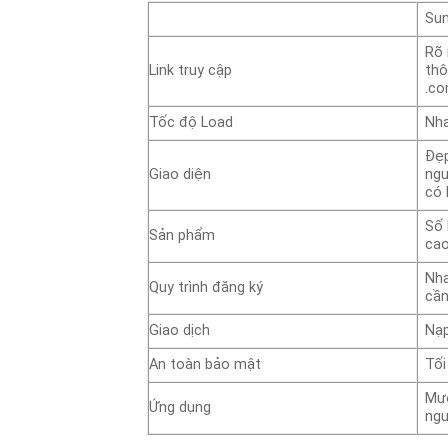
Sun
Rõ 
Link truy cập
thô
.co
Tốc độ Load
Nha
Đẹp
Giao diện
ngư
có 
Số 
Sản phẩm
ca
Nha
Quy trình đăng ký
cần
Giao dịch
Nạp
An toàn bảo mật
Tối
Mượ
Ứng dụng
ngư