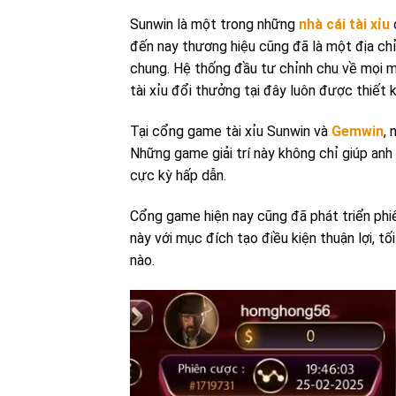
Sunwin là một trong những
nhà cái tài xỉu
đến nay thương hiệu cũng đã là một địa chỉ 
chung. Hệ thống đầu tư chỉnh chu về mọi mặ
tài xỉu đổi thưởng tại đây luôn được thiết k
Tại cổng game tài xỉu Sunwin và
Gemwin
, 
Những game giải trí này không chỉ giúp an
cực kỳ hấp dẫn.
Cổng game hiện nay cũng đã phát triển phiê
này với mục đích tạo điều kiện thuận lợi, tố
nào.