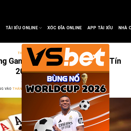
TÀI XỈU ONLINE
XÓC ĐĨA ONLINE
APP TÀI XỈU
NHÀ C
×
TIN TỨC
ổng Game Đổi Thưởng Online Uy Tín
2025
NG VÀO
THÁNG 4 14, 2025
BỞI
SEO