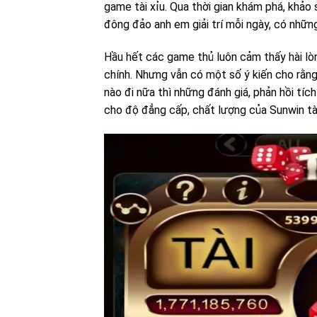
game tài xỉu. Qua thời gian khám phá, khảo
đông đảo anh em giải trí mỗi ngày, có những
Hầu hết các game thủ luôn cảm thấy hài lòng
chính. Nhưng vẫn có một số ý kiến cho rằng
nào đi nữa thì những đánh giá, phản hồi tíc
cho độ đẳng cấp, chất lượng của Sunwin tài