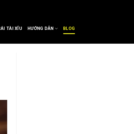
ÁI TÀI XỈU
HƯỚNG DẪN
BLOG