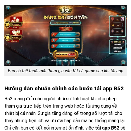
Bạn có thể thoải mái tham gia vào tất cả game sau khi tải app
Hướng dẫn chuẩn chỉnh các bước tải app B52
B52 mang đến cho người chơi sự linh hoạt khi cho phép
tham gia trực tiếp trên trang web hoặc tải ứng dụng về
thiết bị cá nhân. Sự gia tăng đáng kể trong số lượt tải cho
thấy những tiện ích và ưu đãi hấp dẫn mà hệ thống mang lại.
Chỉ cần bạn có kết nối internet ổn định, việc
tải app B52
sẽ