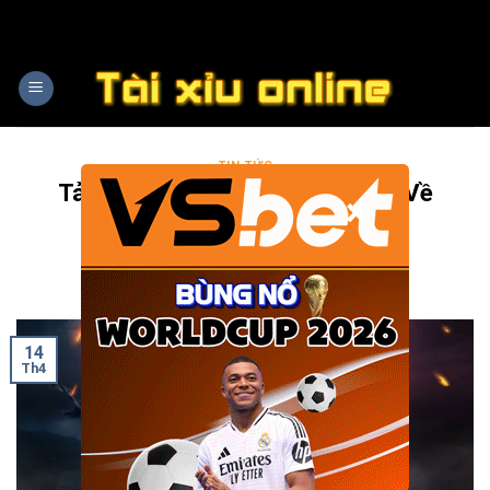
Bỏ
qua
nội
dung
TIN TỨC
Tải App B52 – Cài Đặt An Toàn Về
×
Trên Thiết Bị Di Động
ĐĂNG VÀO
THÁNG 4 14, 2025
BỞI
SEO
14
Th4