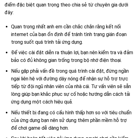
điểm đặc biệt quan trọng theo chia sẻ từ chuyên gia dưới
đây:
Quan trọng nhất anh em cần chắc chắn rằng kết nối
internet của bạn ổn định để tránh tình trạng gián đoạn
trong suốt quá trình tải ứng dụng.
Để việc cài đặt diễn ra thuận lợi, bạn nên kiểm tra và đảm
bảo có đủ không gian trống trong bộ nhớ điện thoại.
Nếu gặp phải vấn đề trong quá trình cài đặt, đừng ngần
ngại liên hệ với đường dây nóng để nhận sự hỗ trợ trực
tiếp từ đội ngũ nhân viên của nhà cái. Tư vấn viên sẽ sẵn
lòng giúp bạn khắc phục sự cố hoặc hướng dẫn cách tải
ứng dụng một cách hiệu quả.
Nếu thiết bị đang có cấu hình thấp hơn so với tiêu chuẩn
của ứng dụng bạn nên sử dụng thêm phần mềm hỗ trợ
để chơi game dễ dàng hơn.