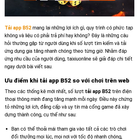
Tải app B52
mang lại những lợi ích gì, quy trình có phức tạp
không và liệu có phải trả phí hay không? Đây là những câu
hỏi thường gặp từ người dùng khi số lượt tìm kiếm và tải
ứng dụng gia tăng nhanh chóng theo từng giờ. Nhằm đáp
ứng nhu cầu của người dùng, taixiuonline sẽ giải đáp chi tiết
ngay dưới bài viết sau.
Ưu điểm khi tải app B52 so với chơi trên web
Theo các thống kê mới nhất, số lượt
tải app B52
trên điện
thoại thông minh đang tăng mạnh mỗi ngày. Điều này chứng
tỏ những lợi ích, đẳng cấp và uy tín mà cổng game đã xây
dựng thành công, cụ thể như sau:
Bạn có thể thoải mái tham gia vào tất cả các trò chơi
đổi thưởng mọi lúc, mọi nơi với tốc độ nhanh chóng,