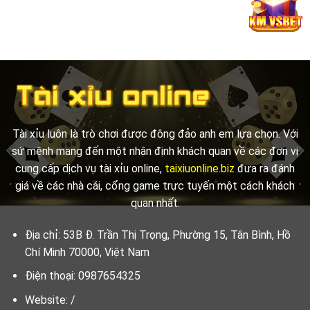
Tài xỉu luôn là trò chơi được đông đảo anh em lựa chọn. Với
sứ mệnh mang đến một nhận định khách quan về các đơn vị
cung cấp dịch vụ tài xỉu online,
taixiuonline.biz
đưa ra đánh
giá về các nhà cái, cổng game trực tuyến một cách khách
quan nhất.
Địa chỉ: 53B Đ. Trần Thị Trọng, Phường 15, Tân Bình, Hồ
Chí Minh 70000, Việt Nam
Điện thoại: 0987654325
Website: /