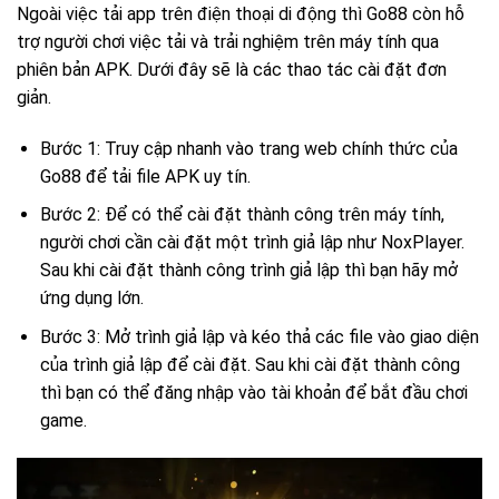
Ngoài việc tải app trên điện thoại di động thì Go88 còn hỗ
trợ người chơi việc tải và trải nghiệm trên máy tính qua
phiên bản APK. Dưới đây sẽ là các thao tác cài đặt đơn
giản.
Bước 1: Truy cập nhanh vào trang web chính thức của
Go88 để tải file APK uy tín.
Bước 2: Để có thể cài đặt thành công trên máy tính,
người chơi cần cài đặt một trình giả lập như NoxPlayer.
Sau khi cài đặt thành công trình giả lập thì bạn hãy mở
ứng dụng lớn.
Bước 3: Mở trình giả lập và kéo thả các file vào giao diện
của trình giả lập để cài đặt. Sau khi cài đặt thành công
thì bạn có thể đăng nhập vào tài khoản để bắt đầu chơi
game.