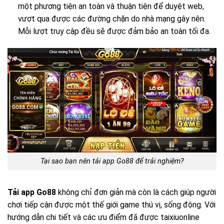
một phương tiện an toàn và thuận tiện để duyệt web,
vượt qua được các đường chặn do nhà mạng gây nên.
Mỗi lượt truy cập đều sẽ được đảm bảo an toàn tối đa.
Tại sao bạn nên tải app Go88 để trải nghiệm?
Tải app Go88
không chỉ đơn giản mà còn là cách giúp người
chơi tiếp cận được một thế giới game thú vị, sống động. Với
hướng dẫn chi tiết và các ưu điểm đã được taixiuonline