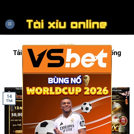
Bỏ
qua
nội
dung
TIN TỨC
Tải App Go88 – Quy Trình Tải Xuống
×
Nhanh Chóng, An Toàn
ĐĂNG VÀO
THÁNG 4 14, 2025
BỞI
SEO
14
Th4