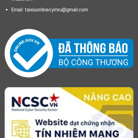
Email:
taixiuonlinecymru@gmail.com