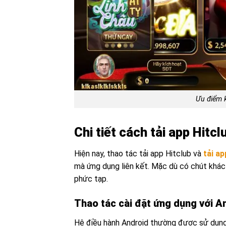
Ưu điểm k
Chi tiết cách tải app Hitcl
Hiện nay, thao tác tải app Hitclub và
tải a
mà ứng dụng liên kết. Mặc dù có chút khác
phức tạp.
Thao tác cài đặt ứng dụng với A
Hệ điều hành Android thường được sử dụng t