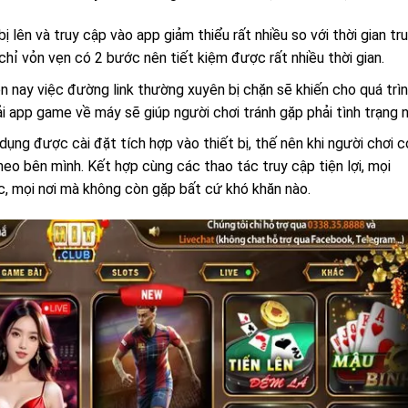
ị lên và truy cập vào app giảm thiểu rất nhiều so với thời gian tr
chỉ vỏn vẹn có 2 bước nên tiết kiệm được rất nhiều thời gian.
ện nay việc đường link thường xuyên bị chặn sẽ khiến cho quá trì
ải app game về máy sẽ giúp người chơi tránh gặp phải tình trạng n
dụng được cài đặt tích hợp vào thiết bị, thế nên khi người chơi c
heo bên mình. Kết hợp cùng các thao tác truy cập tiện lợi, mọi
c, mọi nơi mà không còn gặp bất cứ khó khăn nào.