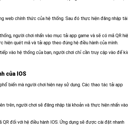
ang web chính thức của hệ thống. Sau đó thực hiện đăng nhập tài
 thống, người chơi nhấn vào mục tải app game và sẽ có mã QR hi
ực hiện quét mã và tải app theo đúng hệ điều hành của mình.
iếp vào hệ thống của bạn, người chơi chỉ cần truy cập vào để kí
ành của IOS
 phổ biến mà người chơi hiện nay sử dụng. Các thao tác tải app
n trên, người chơi sẽ đăng nhập tài khoản và thực hiện nhấn vào
ã QR đối với hệ điều hành IOS. Ứng dụng sẽ được cài đặt nhanh