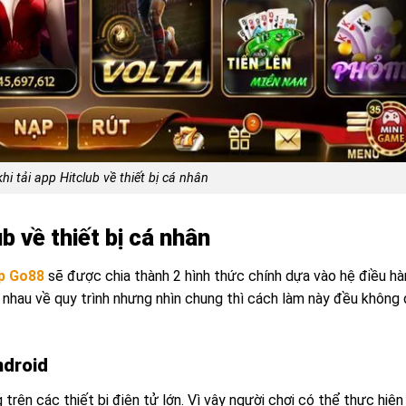
hi tải app Hitclub về thiết bị cá nhân
ub về thiết bị cá nhân
pp Go88
sẽ được chia thành 2 hình thức chính dựa vào hệ điều hà
 nhau về quy trình nhưng nhìn chung thì cách làm này đều không
ndroid
rên các thiết bị điện tử lớn. Vì vậy người chơi có thể thực hiện