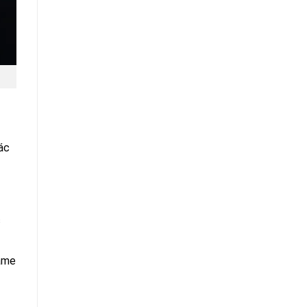
ác
c
game