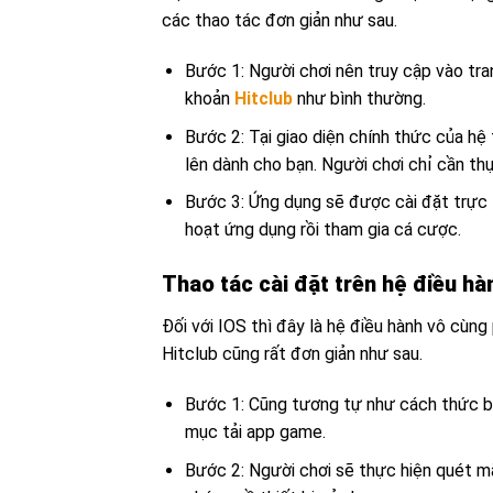
các thao tác đơn giản như sau.
Bước 1: Người chơi nên truy cập vào tr
khoản
Hitclub
như bình thường.
Bước 2: Tại giao diện chính thức của hệ
lên dành cho bạn. Người chơi chỉ cần th
Bước 3: Ứng dụng sẽ được cài đặt trực t
hoạt ứng dụng rồi tham gia cá cược.
Thao tác cài đặt trên hệ điều h
Đối với IOS thì đây là hệ điều hành vô cùng
Hitclub cũng rất đơn giản như sau.
Bước 1: Cũng tương tự như cách thức bê
mục tải app game.
Bước 2: Người chơi sẽ thực hiện quét m