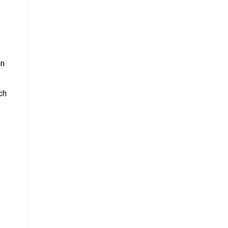
ện
ch