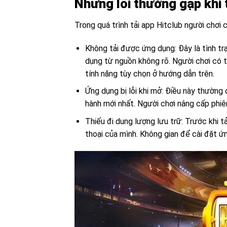
Những lỗi thường gặp khi 
Trong quá trình tải app Hitclub người chơi
Không tải được ứng dụng: Đây là tình tr
dụng từ nguồn không rõ. Người chơi có t
tính năng tùy chọn ở hướng dẫn trên.
Ứng dụng bị lỗi khi mở: Điều này thường
hành mới nhất. Người chơi nâng cấp phiê
Thiếu đi dung lượng lưu trữ: Trước khi t
thoại của mình. Không gian để cài đặt ứ