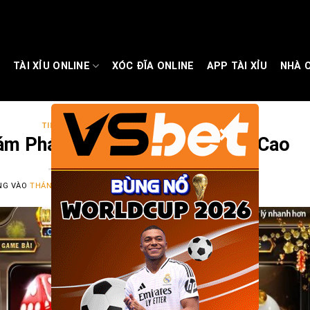
TÀI XỈU ONLINE
XÓC ĐĨA ONLINE
APP TÀI XỈU
NHÀ C
×
TIN TỨC
hám Phá Sân Chơi Cá Cược Đỉnh Cao
NG VÀO
THÁNG 4 14, 2025
BỞI
SEO