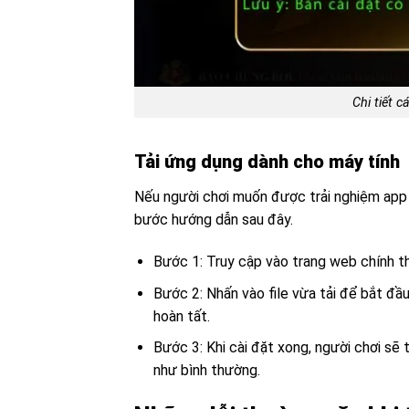
Chi tiết c
Tải ứng dụng dành cho máy tính
Nếu người chơi muốn được trải nghiệm app H
bước hướng dẫn sau đây.
Bước 1: Truy cập vào trang web chính thứ
Bước 2: Nhấn vào file vừa tải để bắt đầu
hoàn tất.
Bước 3: Khi cài đặt xong, người chơi sẽ 
như bình thường.