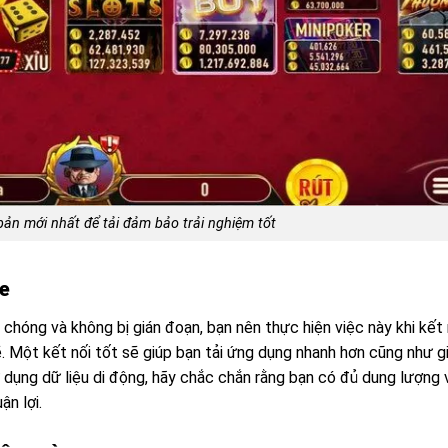
ản mới nhất để tải đảm bảo trải nghiệm tốt
ỏe
 chóng và không bị gián đoạn, bạn nên thực hiện việc này khi kết 
. Một kết nối tốt sẽ giúp bạn tải ứng dụng nhanh hơn cũng như 
ử dụng dữ liệu di động, hãy chắc chắn rằng bạn có đủ dung lượng 
n lợi.