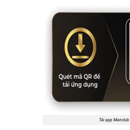
Tải app Manclub 