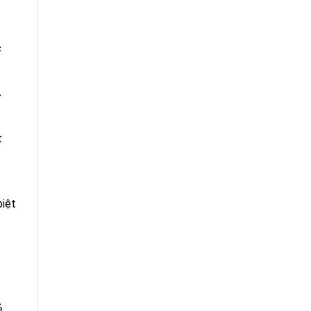
c
ừ
t
biệt
ẻ