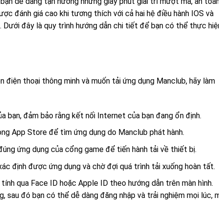
 bạn dễ dàng tận hưởng những giây phút giải trí mượt mà, an toà
được đánh giá cao khi tương thích với cả hai hệ điều hành IOS và
g. Dưới đây là quy trình hướng dẫn chi tiết để bạn có thể thực hiệ
n điện thoại thông minh và muốn tải ứng dụng Manclub, hãy làm
a bạn, đảm bảo rằng kết nối Internet của bạn đang ổn định.
ong App Store để tìm ứng dụng do Manclub phát hành.
 đúng ứng dụng của cổng game để tiến hành tải về thiết bị.
xác định được ứng dụng và chờ đợi quá trình tải xuống hoàn tất.
 tính qua Face ID hoặc Apple ID theo hướng dẫn trên màn hình.
, sau đó bạn có thể dễ dàng đăng nhập và trải nghiệm mọi lúc, 