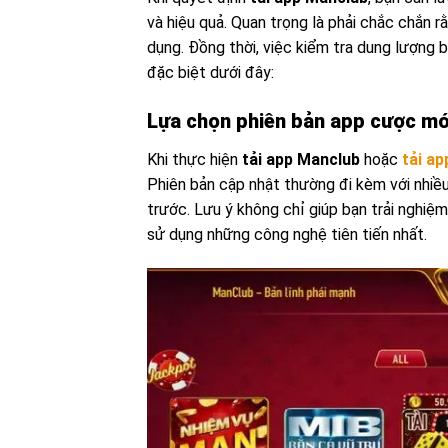
và hiệu quả. Quan trọng là phải chắc chắn r
dụng. Đồng thời, việc kiểm tra dung lượng 
đặc biệt dưới đây:
Lựa chọn phiên bản app cược mới
Khi thực hiện
tải app Manclub
hoặc
tải a
Phiên bản cập nhật thường đi kèm với nhiều 
trước. Lưu ý không chỉ giúp bạn trải ngh
sử dụng những công nghệ tiên tiến nhất.