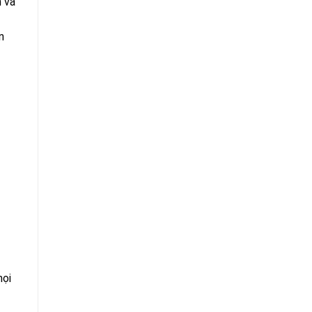
n và
n
mọi