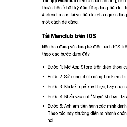
Tải app Manclub
diễn ra nhanh chóng, giúp
thuận tiện ở bất kỳ đâu. Ứng dụng tiện lợi 
Android, mang lại sự tiện lợi cho người dùn
một cách dễ dàng:
Tải Manclub trên IOS
Nếu bạn đang sử dụng hệ điều hành IOS trê
theo các bước dưới đây:
Bước 1: Mở App Store trên điện thoại củ
Bước 2: Sử dụng chức năng tìm kiếm tr
Bước 3: Khi kết quả xuất hiện, hãy chọn
Bước 4: Nhấn vào nút “Nhận” khi bạn đã 
Bước 5: Anh em tiến hành xác minh danh
Thao tác này thường diễn ra nhanh chóng
nơi.