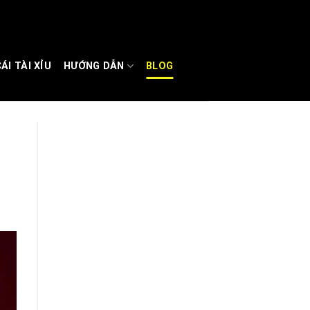
ÁI TÀI XỈU
HƯỚNG DẪN
BLOG