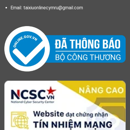
Email:
taixiuonlinecymru@gmail.com