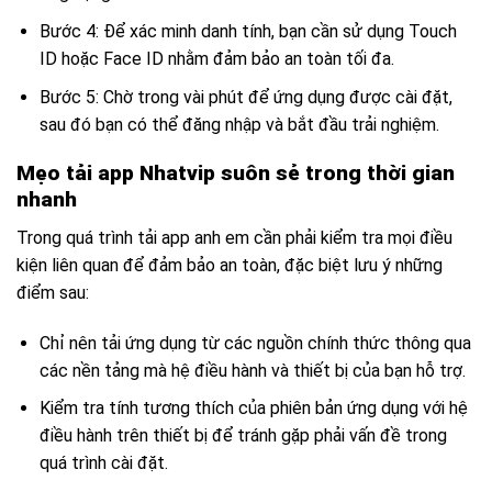
Bước 4: Để xác minh danh tính, bạn cần sử dụng Touch
ID hoặc Face ID nhằm đảm bảo an toàn tối đa.
Bước 5: Chờ trong vài phút để ứng dụng được cài đặt,
sau đó bạn có thể đăng nhập và bắt đầu trải nghiệm.
Mẹo tải app Nhatvip suôn sẻ trong thời gian
nhanh
Trong quá trình tải app anh em cần phải kiểm tra mọi điều
kiện liên quan để đảm bảo an toàn, đặc biệt lưu ý những
điểm sau:
Chỉ nên tải ứng dụng từ các nguồn chính thức thông qua
các nền tảng mà hệ điều hành và thiết bị của bạn hỗ trợ.
Kiểm tra tính tương thích của phiên bản ứng dụng với hệ
điều hành trên thiết bị để tránh gặp phải vấn đề trong
quá trình cài đặt.