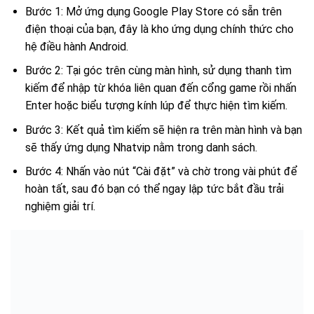
Bước 1: Mở ứng dụng Google Play Store có sẵn trên
điện thoại của bạn, đây là kho ứng dụng chính thức cho
hệ điều hành Android.
Bước 2: Tại góc trên cùng màn hình, sử dụng thanh tìm
kiếm để nhập từ khóa liên quan đến cổng game rồi nhấn
Enter hoặc biểu tượng kính lúp để thực hiện tìm kiếm.
Bước 3: Kết quả tìm kiếm sẽ hiện ra trên màn hình và bạn
sẽ thấy ứng dụng Nhatvip nằm trong danh sách.
Bước 4: Nhấn vào nút “Cài đặt” và chờ trong vài phút để
hoàn tất, sau đó bạn có thể ngay lập tức bắt đầu trải
nghiệm giải trí.