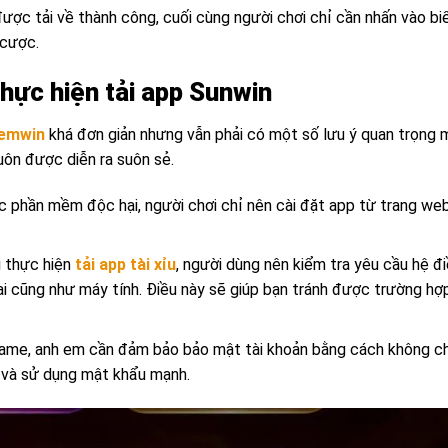
ược tải về thành công, cuối cùng người chơi chỉ cần nhấn vào bi
 cược.
thực hiện tải app Sunwin
Gemwin
khá đơn giản nhưng vẫn phải có một số lưu ý quan trọng 
uôn được diễn ra suôn sẻ.
các phần mềm độc hại, người chơi chỉ nên cài đặt app từ trang we
i thực hiện
tải app tài xỉu
, người dùng nên kiểm tra yêu cầu hệ đ
i cũng như máy tính. Điều này sẽ giúp bạn tránh được trường hợ
 game, anh em cần đảm bảo bảo mật tài khoản bằng cách không ch
o và sử dụng mật khẩu mạnh.