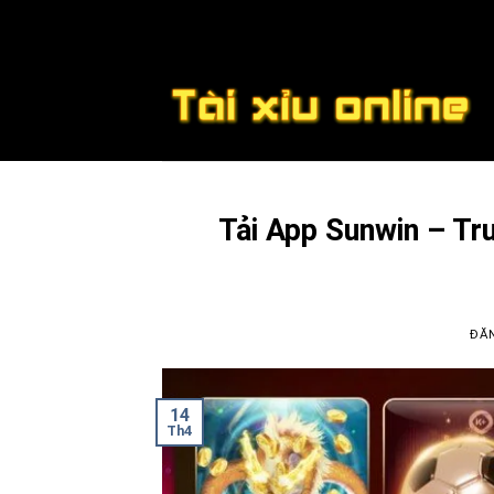
Bỏ
qua
nội
dung
Tải App Sunwin – Tr
ĐĂ
14
Th4