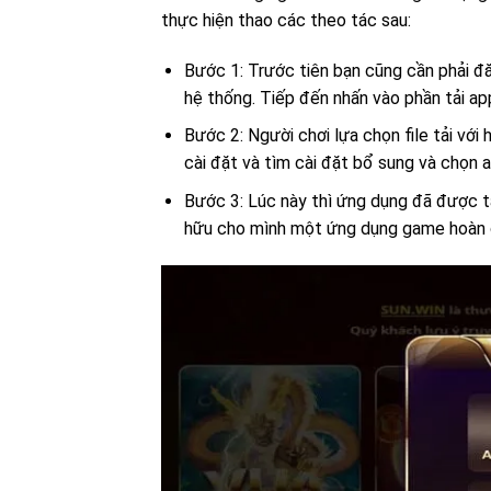
thực hiện thao các theo tác sau:
Bước 1: Trước tiên bạn cũng cần phải đ
hệ thống. Tiếp đến nhấn vào phần tải app
Bước 2: Người chơi lựa chọn file tải với 
cài đặt và tìm cài đặt bổ sung và chọn 
Bước 3: Lúc này thì ứng dụng đã được tải
hữu cho mình một ứng dụng game hoàn 