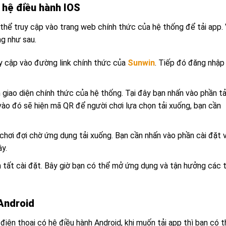
 hệ điều hành IOS
 thể truy cập vào trang web chính thức của hệ thống để tải app. 
ng như sau.
uy cập vào đường link chính thức của
Sunwin
. Tiếp đó đăng nhập 
iao diện chính thức của hệ thống. Tại đây bạn nhấn vào phần tả
ào đó sẽ hiện mã QR để người chơi lựa chọn tải xuống, bạn cần
 chơi đợi chờ ứng dụng tải xuống. Bạn cần nhấn vào phần cài đặt 
ậy.
tất cài đặt. Bây giờ bạn có thể mở ứng dụng và tận hưởng các 
 Android
iện thoại có hệ điều hành Android, khi muốn tải app thì bạn có t