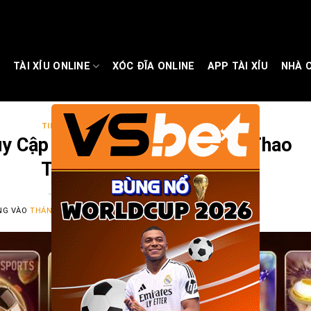
TÀI XỈU ONLINE
XÓC ĐĨA ONLINE
APP TÀI XỈU
NHÀ C
×
TIN TỨC
uy Cập Game Đỉnh Cao Với Vài Thao
Tác
NG VÀO
THÁNG 4 14, 2025
BỞI
SEO