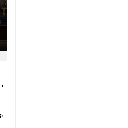
ềm
ết