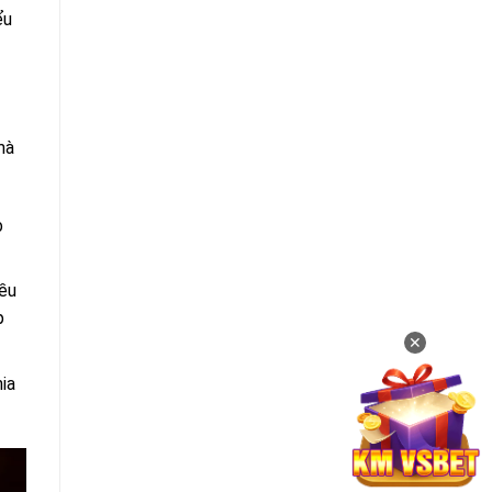
ểu
mà
b
iều
p
✕
ia