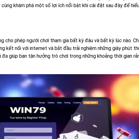
 cùng khám phá một số lợi ích nổi bật khi cài đặt sau đây để hiểu
g cho phép người chơi tham gia bất kỳ đâu và bất kỳ lúc nào. Ch
g kết nối với internet và bắt đầu trải nghiệm những giây phút th
tối đa giúp bạn tận hưởng trò chơi trong những khoảng thời gian rả
.