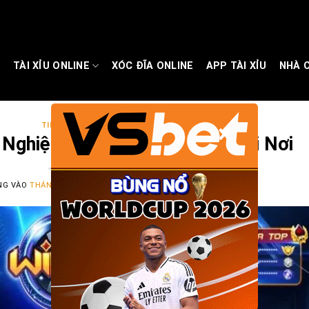
TÀI XỈU ONLINE
XÓC ĐĨA ONLINE
APP TÀI XỈU
NHÀ C
×
TIN TỨC
i Nghiệm Cá Cược Mượt Mà Mọi Nơi
NG VÀO
THÁNG 4 14, 2025
BỞI
SEO