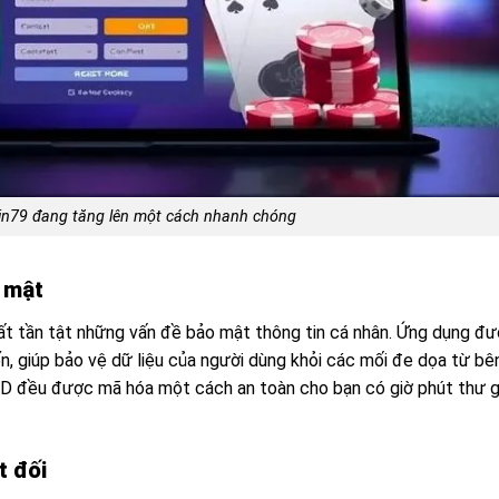
in79 đang tăng lên một cách nhanh chóng
o mật
ất tần tật những vấn đề bảo mật thông tin cá nhân. Ứng dụng đ
ến, giúp bảo vệ dữ liệu của người dùng khỏi các mối đe dọa từ bê
 ID đều được mã hóa một cách an toàn cho bạn có giờ phút thư g
t đối