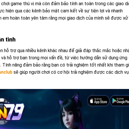
chơi game thú vị mà còn đảm bảo tính an toàn trong các giao d
hực hiện qua các kênh bảo mật cam kết về sự tiện lợi và nhanh
nh em hoàn toàn yên tâm rằng mọi giao dịch của mình sẽ được xử 
n tình
ên hỗ trợ qua nhiều kênh khác nhau để giải đáp thắc mắc hoặc nh
he và hỗ trợ bạn trong mọi vấn đề, từ việc hướng dẫn sử dụng ứng
i. Tính năng đảm bảo rằng bạn có trải nghiệm tốt nhất khi tham g
anclub
sẽ giúp người chơi có cơ hội trải nghiệm được các dịch vụ