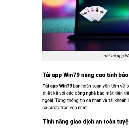
Lượt tải app W
Tải app Win79 nâng cao tính bả
Tải app Win79
bạn hoàn toàn yên tâm về t
thiết kế với các công nghệ bảo mật tiên ti
ngoài. Từng thông tin cá nhân và tài khoản
cá cược trọn vẹn nhất.
Tính năng giao dịch an toàn tuyệ