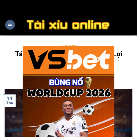
Bỏ
qua
nội
dung
TIN TỨC
Tải App Zowin – Ứng Dụng Tiện Lợi
×
Trên Android Và Ios
ĐĂNG VÀO
THÁNG 4 14, 2025
BỞI
SEO
14
Th4