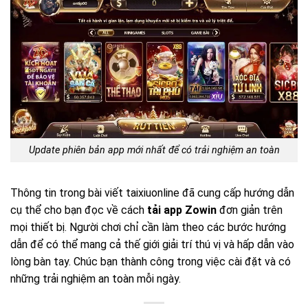
Update phiên bản app mới nhất để có trải nghiệm an toàn
Thông tin trong bài viết taixiuonline đã cung cấp hướng dẫn
cụ thể cho bạn đọc về cách
tải app Zowin
đơn giản trên
mọi thiết bị. Người chơi chỉ cần làm theo các bước hướng
dẫn để có thể mang cả thế giới giải trí thú vị và hấp dẫn vào
lòng bàn tay. Chúc bạn thành công trong việc cài đặt và có
những trải nghiệm an toàn mỗi ngày.