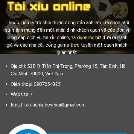
Tài xỉu luôn là trò chơi được đông đảo anh em lựa chọn. Với
sứ mệnh mang đến một nhận định khách quan về các đơn vị
cung cấp dịch vụ tài xỉu online,
taixiuonline.biz
đưa ra đánh
giá về các nhà cái, cổng game trực tuyến một cách khách
quan nhất.
Địa chỉ: 53B Đ. Trần Thị Trọng, Phường 15, Tân Bình, Hồ
Chí Minh 70000, Việt Nam
Điện thoại: 0987654325
Website: /
Email:
taixiuonlinecymru@gmail.com