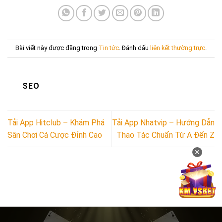
Bài viết này được đăng trong
Tin tức
. Đánh dấu
liên kết thường trực
.
SEO
Tải App Hitclub – Khám Phá
Tải App Nhatvip – Hướng Dẫn
Sân Chơi Cá Cược Đỉnh Cao
Thao Tác Chuẩn Từ A Đến Z
✕