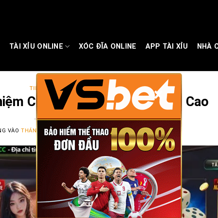
TÀI XỈU ONLINE
XÓC ĐĨA ONLINE
APP TÀI XỈU
NHÀ C
×
TIN TỨC
ghiệm Cá Cược Cùng Giải Thưởng Cao
NG VÀO
THÁNG 5 25, 2025
BỞI
SEO