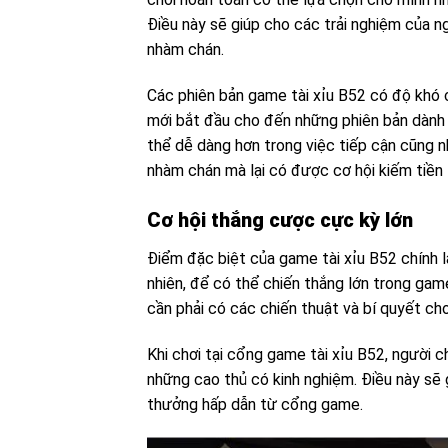
Điều này sẽ giúp cho các trải nghiệm của n
nhàm chán.
Các phiên bản game tài xỉu B52 có độ khó 
mới bắt đầu cho đến những phiên bản dành 
thể dễ dàng hơn trong việc tiếp cận cũng n
nhàm chán mà lại có được cơ hội kiếm tiền
Cơ hội thắng cược cực kỳ lớn
Điểm đặc biệt của game tài xỉu B52 chính l
nhiên, để có thể chiến thắng lớn trong gam
cần phải có các chiến thuật và bí quyết ch
Khi chơi tại cổng game tài xỉu B52, người c
những cao thủ có kinh nghiệm. Điều này sẽ 
thưởng hấp dẫn từ cổng game.