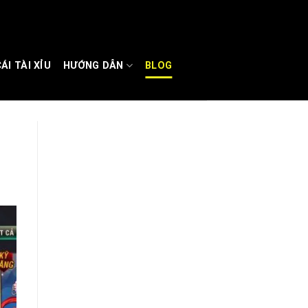
ÁI TÀI XỈU
HƯỚNG DẪN
BLOG