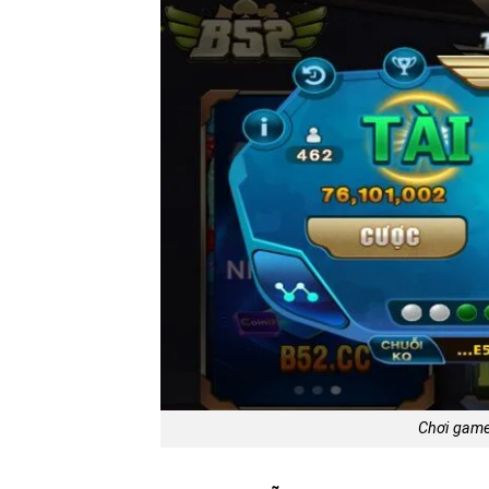
Chơi game