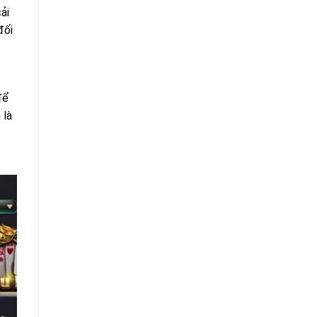
ải
đối
để
 là