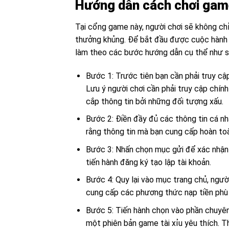
Hướng dẫn cách chơi game
Tại cổng game này, người chơi sẽ không ch
thưởng khủng. Để bắt đầu được cuộc hành t
làm theo các bước hướng dẫn cụ thể như s
Bước 1: Trước tiên bạn cần phải truy cậ
Lưu ý người chơi cần phải truy cập chín
cắp thông tin bởi những đối tượng xấu.
Bước 2: Điền đầy đủ các thông tin cá n
rằng thông tin mà bạn cung cấp hoàn toà
Bước 3: Nhấn chọn mục gửi để xác nhận 
tiến hành đăng ký tạo lập tài khoản.
Bước 4: Quy lại vào mục trang chủ, ngườ
cung cấp các phương thức nạp tiền phù 
Bước 5: Tiến hành chọn vào phần chuyên
một phiên bản game tài xỉu yêu thích. 