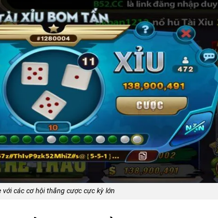
 với các cơ hội thắng cược cực kỳ lớn