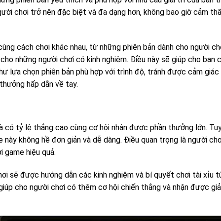
gười chơi trở nên đặc biệt và đa dạng hơn, không bao giờ cảm th
cùng cách chơi khác nhau, từ những phiên bản dành cho người ch
cho những người chơi có kinh nghiệm. Điều này sẽ giúp cho bạn 
hư lựa chọn phiên bản phù hợp với trình độ, tránh được cảm giác
 thưởng hấp dẫn về tay.
à có tỷ lệ thắng cao cùng cơ hội nhận được phần thưởng lớn. Tu
e này không hề đơn giản và dễ dàng. Điều quan trọng là người chơ
ơi game hiệu quả.
hơi sẽ được hướng dẫn các kinh nghiệm và bí quyết chơi tài xỉu t
giúp cho người chơi có thêm cơ hội chiến thắng và nhận được giả