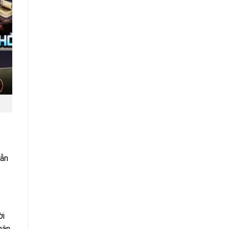
dẫn
ời
hân.