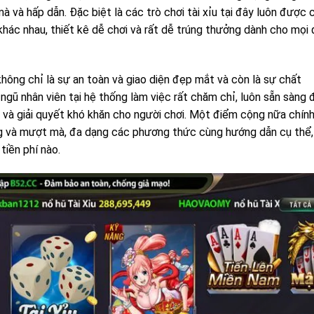
và hấp dẫn. Đặc biệt là các trò chơi tài xỉu tại đây luôn được c
khác nhau, thiết kê dễ chơi và rất dễ trúng thưởng dành cho mọi 
không chỉ là sự an toàn và giao diện đẹp mắt và còn là sự chất
ngũ nhân viên tại hệ thống làm việc rất chăm chỉ, luôn sẵn sàng 
 và giải quyết khó khăn cho người chơi. Một điểm cộng nữa chính
ng và mượt mà, đa dạng các phương thức cùng hướng dẫn cụ thể,
tiền phí nào.