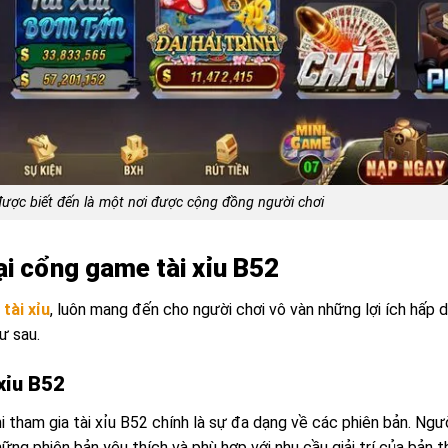
ược biết đến là một nơi được cộng đồng người chơi
tại cổng game tài xỉu B52
tài xỉu
, luôn mang đến cho người chơi vô vàn những lợi ích hấp 
ư sau.
 xỉu B52
i tham gia tài xỉu B52 chính là sự đa dạng về các phiên bản. Ngư
ng phiên bản yêu thích và phù hợp với nhu cầu giải trí của bản t