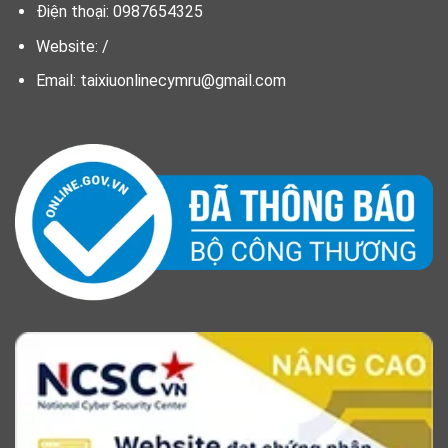
Điện thoại: 0987654325
Website: /
Email:
taixiuonlinecymru@gmail.com