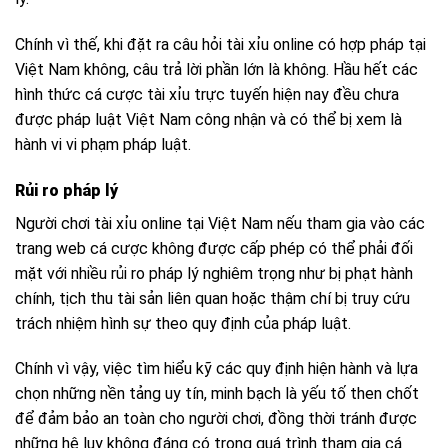
Chính vì thế, khi đặt ra câu hỏi
tài xỉu online có hợp pháp tại
Việt Nam không
, câu trả lời phần lớn là không. Hầu hết các
hình thức cá cược tài xỉu trực tuyến hiện nay đều chưa
được pháp luật Việt Nam công nhận và có thể bị xem là
hành vi vi phạm pháp luật.
Rủi ro pháp lý
Người chơi tài xỉu online tại Việt Nam nếu tham gia vào các
trang web cá cược không được cấp phép có thể phải đối
mặt với nhiều rủi ro pháp lý nghiêm trọng như bị phạt hành
chính, tịch thu tài sản liên quan hoặc thậm chí bị truy cứu
trách nhiệm hình sự theo quy định của pháp luật.
Chính vì vậy, việc tìm hiểu kỹ các quy định hiện hành và lựa
chọn những nền tảng uy tín, minh bạch là yếu tố then chốt
để đảm bảo an toàn cho người chơi, đồng thời tránh được
những hệ lụy không đáng có trong quá trình tham gia cá