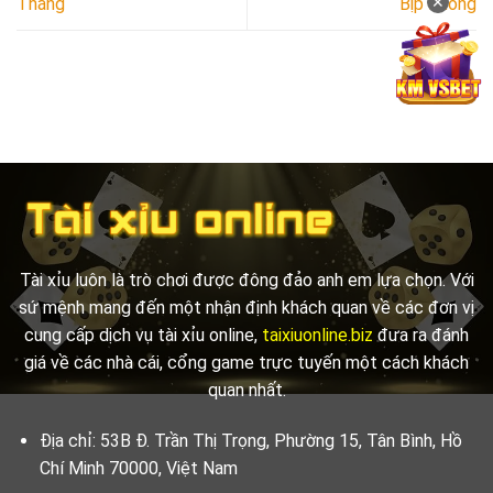
✕
Thắng
Bịp Không
Tài xỉu luôn là trò chơi được đông đảo anh em lựa chọn. Với
sứ mệnh mang đến một nhận định khách quan về các đơn vị
cung cấp dịch vụ tài xỉu online,
taixiuonline.biz
đưa ra đánh
giá về các nhà cái, cổng game trực tuyến một cách khách
quan nhất.
Địa chỉ: 53B Đ. Trần Thị Trọng, Phường 15, Tân Bình, Hồ
Chí Minh 70000, Việt Nam