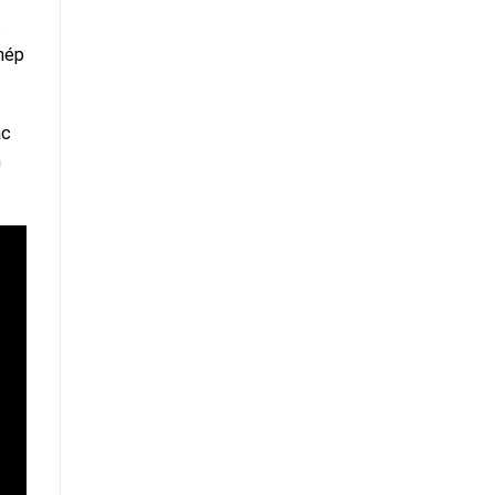
t
phép
ặc
n