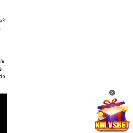
kết
,
ởi
ệ
 đó
✕