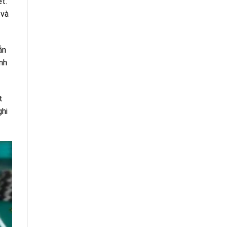
t.
 và
ẫn
nh
t
ghi