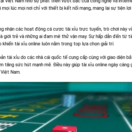
i Việt Nam nhờ sự phát triển vượt bậc của công nghệ và interne
mọi lúc mọi nơi chỉ với thiết bị kết nối mạng, mang lại sự tiện lợi
g nhận các hoạt động cá cược tài xỉu trực tuyến, trò chơi này v
là giới trẻ và những ai đam mê thử vận may. Sự hấp dẫn đến từ tí
 khiến tài xỉu online luôn nằm trong top lựa chọn giải trí.
n tài xỉu do các nhà cái quốc tế cung cấp cùng với giao diện bắ
m tăng sức hút mạnh mẽ. Điều này giúp tài xỉu online ngày càng 
 Việt Nam.