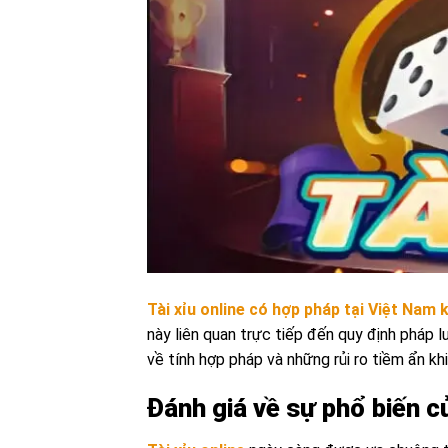
Tài xỉu online có hợp pháp tại Việt Nam
này liên quan trực tiếp đến quy định pháp lu
về tính hợp pháp và những rủi ro tiềm ẩn khi 
Đánh giá về sự phổ biến củ