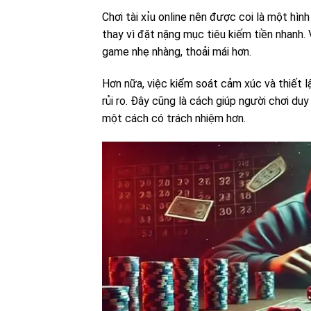
Chơi tài xỉu online nên được coi là một hình
thay vì đặt nặng mục tiêu kiếm tiền nhanh. V
game nhẹ nhàng, thoải mái hơn.
Hơn nữa, việc kiểm soát cảm xúc và thiết lậ
rủi ro. Đây cũng là cách giúp người chơi du
một cách có trách nhiệm hơn.