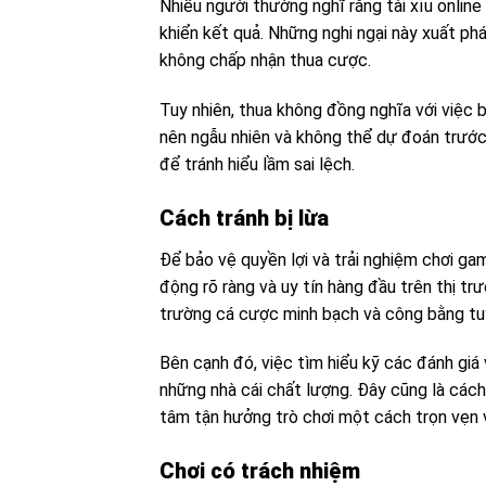
Nhiều người thường nghĩ rằng tài xỉu online
khiển kết quả. Những nghi ngại này xuất phá
không chấp nhận thua cược.
Tuy nhiên, thua không đồng nghĩa với việc b
nên ngẫu nhiên và không thể dự đoán trước 
để tránh hiểu lầm sai lệch.
Cách tránh bị lừa
Để bảo vệ quyền lợi và trải nghiệm chơi ga
động rõ ràng và uy tín hàng đầu trên thị tr
trường cá cược minh bạch và công bằng tu
Bên cạnh đó, việc tìm hiểu kỹ các đánh giá
những nhà cái chất lượng. Đây cũng là cách 
tâm tận hưởng trò chơi một cách trọn vẹn 
Chơi có trách nhiệm