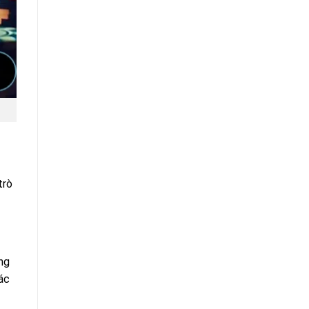
trò
ng
ác