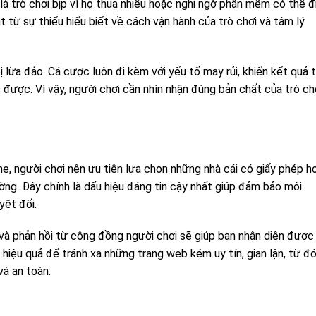
 là trò chơi bịp vì họ thua nhiều hoặc nghi ngờ phần mềm có thể đ
t từ sự thiếu hiểu biết về cách vận hành của trò chơi và tâm lý
ị lừa đảo. Cá cược luôn đi kèm với yếu tố may rủi, khiến kết quả 
được. Vì vậy, người chơi cần nhìn nhận đúng bản chất của trò ch
me, người chơi nên ưu tiên lựa chọn những nhà cái có giấy phép h
ường. Đây chính là dấu hiệu đáng tin cậy nhất giúp đảm bảo môi
yệt đối.
 và phản hồi từ cộng đồng người chơi sẽ giúp bạn nhận diện được
hiệu quả để tránh xa những trang web kém uy tín, gian lận, từ đó
và an toàn.