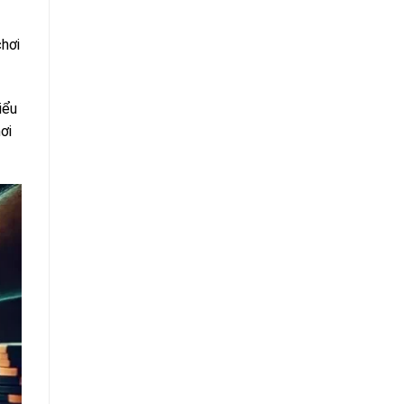
chơi
iểu
ơi