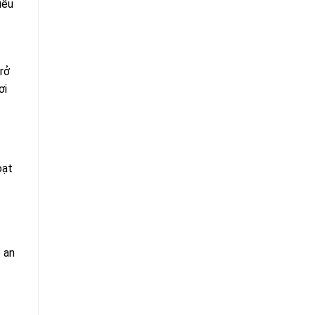
iều
trở
ơi
oạt
 an