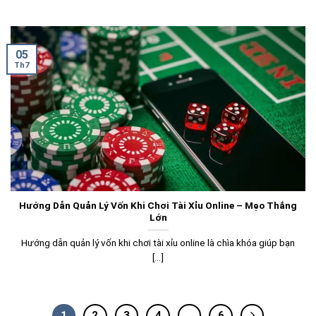
05
Th7
Hướng Dẫn Quản Lý Vốn Khi Chơi Tài Xỉu Online – Mẹo Thắng
Lớn
Hướng dẫn quản lý vốn khi chơi tài xỉu online là chìa khóa giúp bạn
[...]
1
2
3
4
…
6