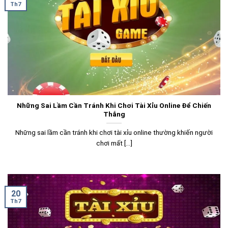
Th7
Những Sai Lầm Cần Tránh Khi Chơi Tài Xỉu Online Để Chiến
Thắng
Những sai lầm cần tránh khi chơi tài xỉu online thường khiến người
chơi mất [...]
20
Th7