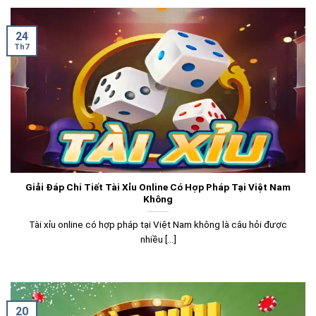
24
Th7
Giải Đáp Chi Tiết Tài Xỉu Online Có Hợp Pháp Tại Việt Nam
Không
Tài xỉu online có hợp pháp tại Việt Nam không là câu hỏi được
nhiều [...]
20