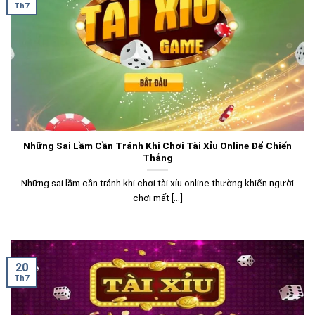
Th7
Những Sai Lầm Cần Tránh Khi Chơi Tài Xỉu Online Để Chiến
Thắng
Những sai lầm cần tránh khi chơi tài xỉu online thường khiến người
chơi mất [...]
20
Th7