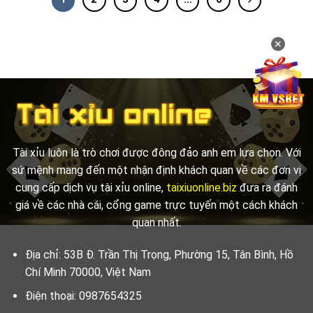
✕
Tài xỉu luôn là trò chơi được đông đảo anh em lựa chọn. Với
sứ mệnh mang đến một nhận định khách quan về các đơn vị
cung cấp dịch vụ tài xỉu online,
taixiuonline.biz
đưa ra đánh
giá về các nhà cái, cổng game trực tuyến một cách khách
quan nhất.
Địa chỉ: 53B Đ. Trần Thị Trọng, Phường 15, Tân Bình, Hồ
Chí Minh 70000, Việt Nam
Điện thoại: 0987654325