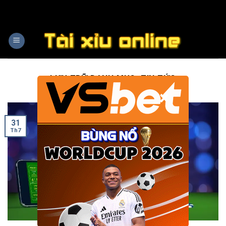
Bỏ
qua
nội
dung
LƯU TRỮ DANH MỤC:
TIN TỨC
×
31
Th7