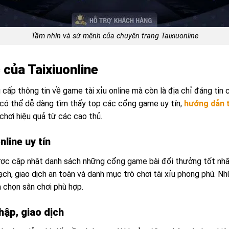
Tầm nhìn và sứ mệnh của chuyên trang Taixiuonline
của Taixiuonline
cấp thông tin về game tài xỉu online mà còn là địa chỉ đáng tin 
 có thể dễ dàng tìm thấy top các cổng game uy tín,
hướng dẫn tả
hơi hiệu quả từ các cao thủ.
nline uy tín
ược cập nhật danh sách những cổng game bài đổi thưởng tốt nhấ
h, giao dịch an toàn và danh mục trò chơi tài xỉu phong phú. N
 chọn sân chơi phù hợp.
ập, giao dịch