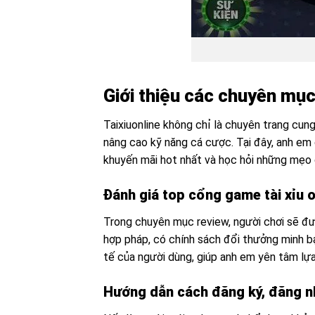
Giới thiệu các chuyên mục 
Taixiuonline không chỉ là chuyên trang cung 
nâng cao kỹ năng cá cược. Tại đây, anh em
khuyến mãi hot nhất và học hỏi những mẹo c
Đánh giá top cổng game tài xỉu o
Trong chuyên mục review, người chơi sẽ đ
hợp pháp, có chính sách đổi thưởng minh bạc
tế của người dùng, giúp anh em yên tâm lựa
Hướng dẫn cách đăng ký, đăng nh