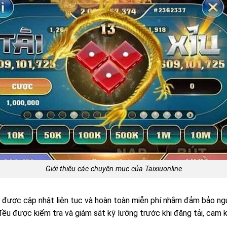
Giới thiệu các chuyên mục của Taixiuonline
ine được cập nhật liên tục và hoàn toàn miễn phí nhằm đảm bảo ngư
ết đều được kiểm tra và giám sát kỹ lưỡng trước khi đăng tải, cam 