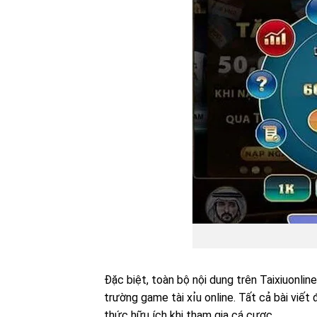
Đặc biệt, toàn bộ nội dung trên Taixiuonl
trường game tài xỉu online. Tất cả bài vi
thức hữu ích khi tham gia cá cược.