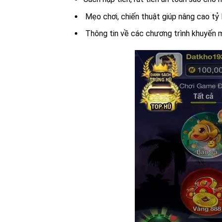
Mẹo chơi, chiến thuật giúp nâng cao tỷ 
Thông tin về các chương trình khuyến mã