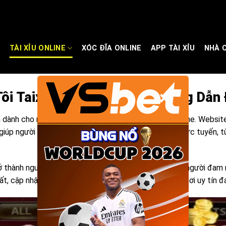
TÀI XỈU ONLINE
XÓC ĐĨA ONLINE
APP TÀI XỈU
NHÀ C
×
ôi Taixiuonline – Chuyên Trang Dẫn
ín dành cho những người đam mê siêu phẩm tài xỉu online. Websi
úp người chơi hiểu rõ hơn về các loại game tài xỉu trực tuyến,
 thành nguồn thông tin đáng tin cậy dành cho những người đam mê 
t, cập nhật tin tức mới nhất và tiếp cận những sân chơi uy tín đ