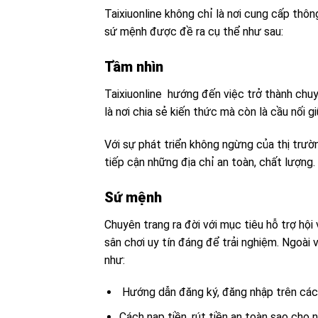
Taixiuonline không chỉ là nơi cung cấp thông
sứ mệnh được đề ra cụ thể như sau:
Tầm nhìn
Taixiuonline hướng đến việc trở thành chuyê
là nơi chia sẻ kiến thức mà còn là cầu nối g
Với sự phát triển không ngừng của thị trườn
tiếp cận những địa chỉ an toàn, chất lượng.
Sứ mệnh
Chuyên trang ra đời với mục tiêu hỗ trợ hội
sân chơi uy tín đáng để trải nghiệm. Ngoài v
như:
Hướng dẫn đăng ký, đăng nhập trên các nề
Cách nạp tiền, rút tiền an toàn sao cho 