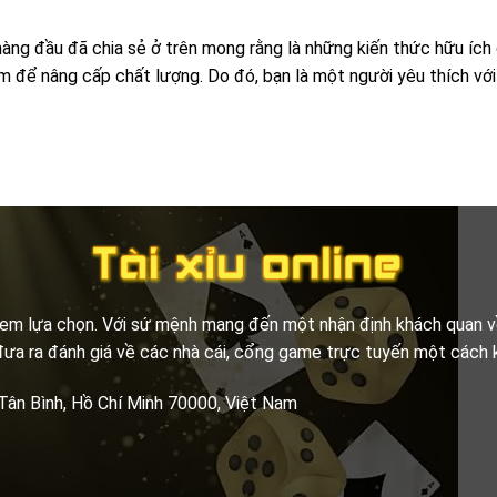
 hàng đầu đã chia sẻ ở trên mong rằng là những kiến thức hữu ích
âm để nâng cấp chất lượng. Do đó, bạn là một người yêu thích vớ
 em lựa chọn. Với sứ mệnh mang đến một nhận định khách quan về 
ưa ra đánh giá về các nhà cái, cổng game trực tuyến một cách 
 Tân Bình, Hồ Chí Minh 70000, Việt Nam