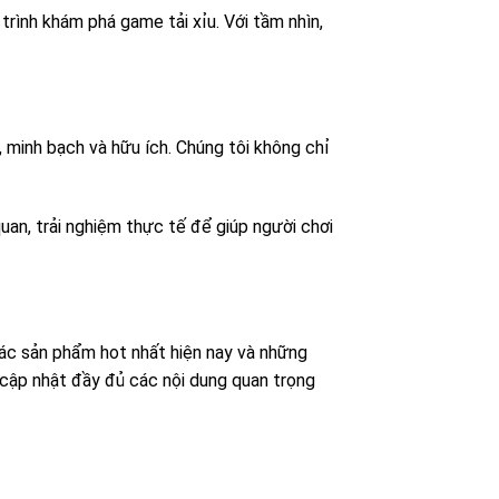
nh khám phá game tải xỉu. Với tầm nhìn,
c, minh bạch và hữu ích. Chúng tôi không chỉ
quan, trải nghiệm thực tế để giúp người chơi
 các sản phẩm hot nhất hiện nay và những
òn cập nhật đầy đủ các nội dung quan trọng