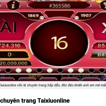
Taixiuonline vốn là chuyên trang hấp dẫn, độc đáo khiến anh em mê mẩ
̉a chuyên trang Taixiuonline