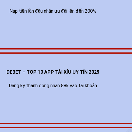
Nạp tiền lần đầu nhận ưu đãi lên đến 200%
DEBET – TOP 10 APP TÀI XỈU UY TÍN 2025
Đăng ký thành công nhận 88k vào tài khoản