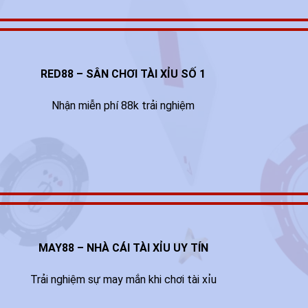
RED88 – SÂN CHƠI TÀI XỈU SỐ 1
Nhận miễn phí 88k trải nghiệm
MAY88 – NHÀ CÁI TÀI XỈU UY TÍN
Trải nghiệm sự may mắn khi chơi tài xỉu