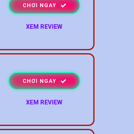
CHƠI NGAY
XEM REVIEW
CHƠI NGAY
XEM REVIEW