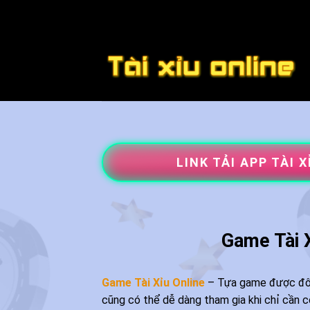
Bỏ
qua
nội
dung
LINK TẢI APP TÀI 
Game Tài X
Game Tài Xỉu Online
– Tựa game được đông
cũng có thể dễ dàng tham gia khi chỉ cần có