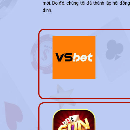
mới. Do đó, chúng tôi đã thành lập hội đồn
định.