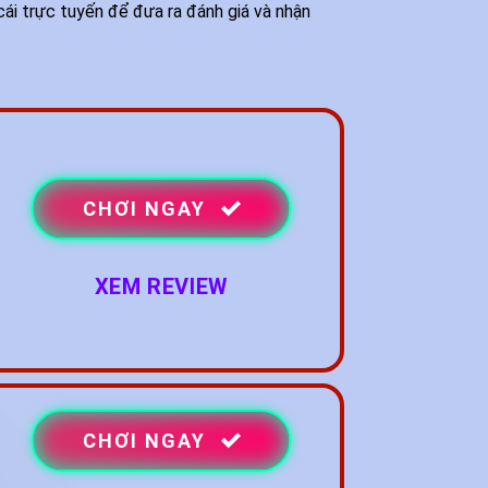
cái trực tuyến để đưa ra đánh giá và nhận
CHƠI NGAY
XEM REVIEW
CHƠI NGAY