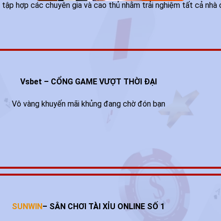
g tập hợp các chuyên gia và cao thủ nhằm trải nghiệm tất cả nhà 
Vsbet – CỔNG GAME VƯỢT THỜI ĐẠI
Vô vàng khuyến mãi khủng đang chờ đón bạn
SUNWIN
– SÂN CHƠI TÀI XỈU ONLINE SỐ 1