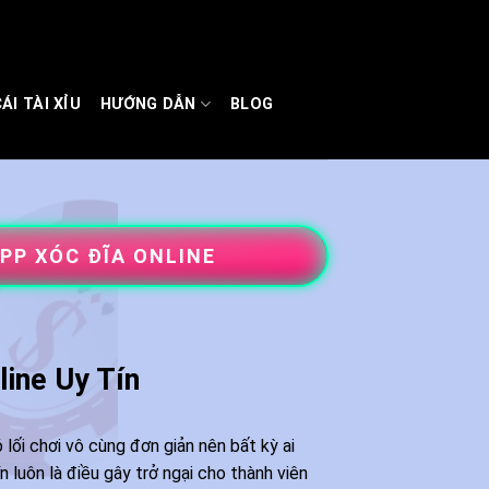
ÁI TÀI XỈU
HƯỚNG DẪN
BLOG
APP XÓC ĐĨA ONLINE
line Uy Tín
ối chơi vô cùng đơn giản nên bất kỳ ai
 luôn là điều gây trở ngại cho thành viên