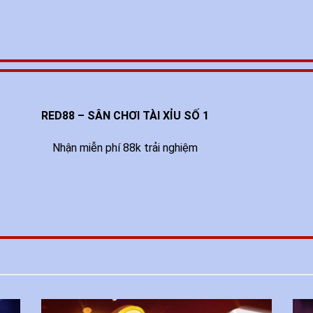
RED88 – SÂN CHƠI TÀI XỈU SỐ 1
Nhận miễn phí 88k trải nghiệm