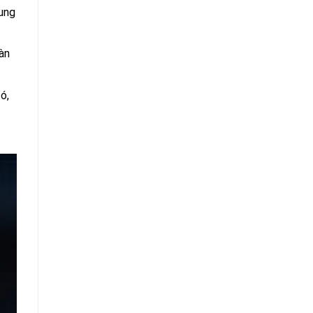
cung
àn
ó,