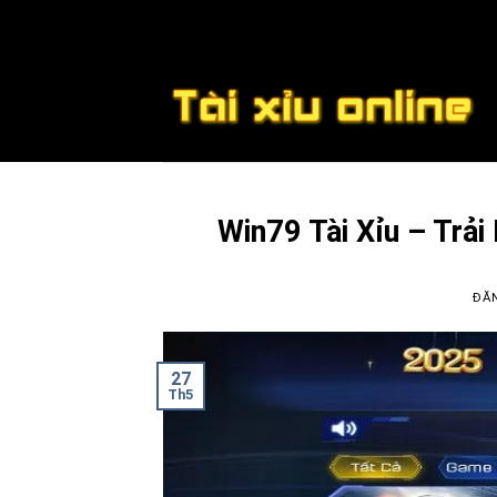
Bỏ
qua
nội
dung
Win79 Tài Xỉu – Trả
ĐĂ
27
Th5