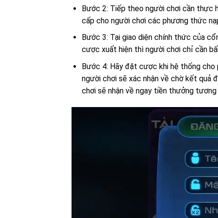
Bước 2: Tiếp theo người chơi cần thực h
cấp cho người chơi các phương thức nạp
Bước 3: Tại giao diện chính thức của cổ
cược xuất hiện thì người chơi chỉ cần bấ
Bước 4: Hãy đặt cược khi hệ thống cho p
người chơi sẽ xác nhận về chờ kết quả 
chơi sẽ nhận về ngay tiền thưởng tương