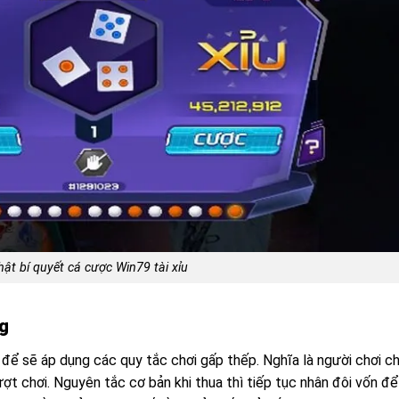
ật bí quyết cá cược Win79 tài xỉu
ng
 để sẽ áp dụng các quy tắc chơi gấp thếp. Nghĩa là người chơi ch
ượt chơi. Nguyên tắc cơ bản khi thua thì tiếp tục nhân đôi vốn để