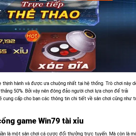
thịnh hành và được ưa chuộng nhất tại hệ thống. Trò chơi này d
 thắng 50%. Bởi vậy nên đông đảo người chơi lựa chọn để trải
 cung cấp cho bạn các thông tin chi tiết về sân chơi cũng như 
 cổng game Win79 tài xỉu
ần là một sân chơi cá cược đổi thưởng trực tuyến. Mà còn là m