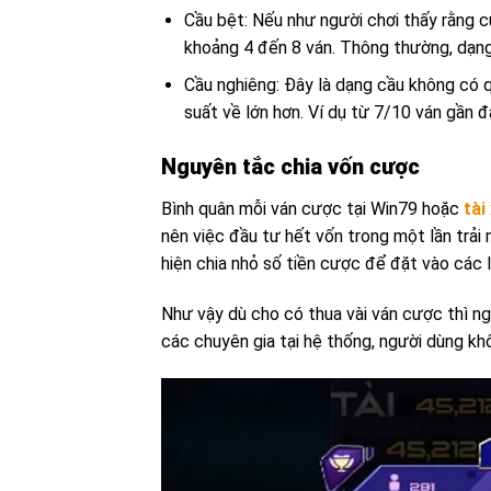
Cầu bệt: Nếu như người chơi thấy rằng cử
khoảng 4 đến 8 ván. Thông thường, dạng 
Cầu nghiêng: Đây là dạng cầu không có q
suất về lớn hơn. Ví dụ từ 7/10 ván gần đ
Nguyên tắc chia vốn cược
Bình quân mỗi ván cược tại Win79 hoặc
tài
nên việc đầu tư hết vốn trong một lần trải 
hiện chia nhỏ số tiền cược để đặt vào các l
Như vậy dù cho có thua vài ván cược thì ngư
các chuyên gia tại hệ thống, người dùng k