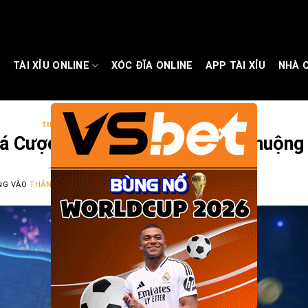
TÀI XỈU ONLINE
XÓC ĐĨA ONLINE
APP TÀI XỈU
NHÀ C
×
TIN TỨC
Cá Cược Đổi Thưởng Được Ưa Chuộng
NG VÀO
THÁNG 4 25, 2025
BỞI
SEO