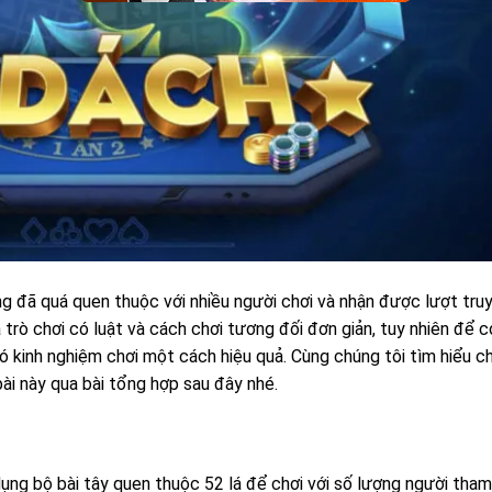
g đã quá quen thuộc với nhiều người chơi và nhận được lượt tru
à trò chơi có luật và cách chơi tương đối đơn giản, tuy nhiên để c
 kinh nghiệm chơi một cách hiệu quả. Cùng chúng tôi tìm hiểu ch
bài này qua bài tổng hợp sau đây nhé.
ụng bộ bài tây quen thuộc 52 lá để chơi với số lượng người tham