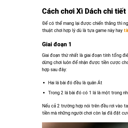
Cách chơi Xì Dách chi tiế
Để có thể mang lại được chiến thắng thì n
thuật chơi hợp lý dù là tựa game này hay
tà
Giai đoạn 1
Giai đoạn thứ nhất là giai đoạn tính tổng đ
dừng chơi luôn để nhận được tiền cược cho
hợp sau đây:
Hai lá bài đó đều là quân Át
Trong 2 lá bài đó có 1 lá là một trong nhữ
Nếu cả 2 trường hợp nói trên đều rơi vào ta
tiền mà những người chơi còn lại đã đặt c