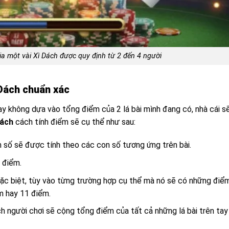
a một vài Xì Dách được quy định từ 2 đến 4 người
 Dách chuẩn xác
y không dựa vào tổng điểm của 2 lá bài mình đang có, nhà cái sẽ
dách
cách tính điểm sẽ cụ thể như sau:
ểm số sẽ được tính theo các con số tương ứng trên bài.
1 điểm.
 đặc biệt, tùy vào từng trường hợp cụ thể mà nó sẽ có những điể
m hay 11 điểm.
 người chơi sẽ cộng tổng điểm của tất cả những lá bài trên tay