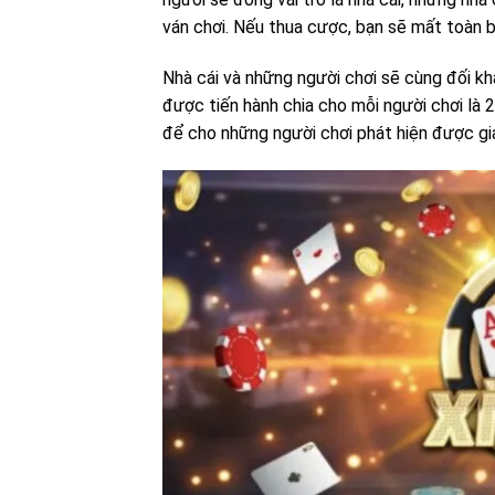
ván chơi. Nếu thua cược, bạn sẽ mất toàn b
Nhà cái và những người chơi sẽ cùng đối kh
được tiến hành chia cho mỗi người chơi là 2 
để cho những người chơi phát hiện được giá