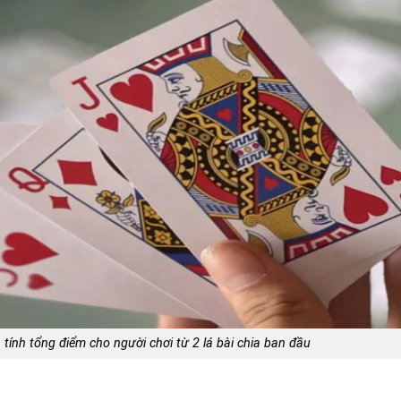
à tính tổng điểm cho người chơi từ 2 lá bài chia ban đầu