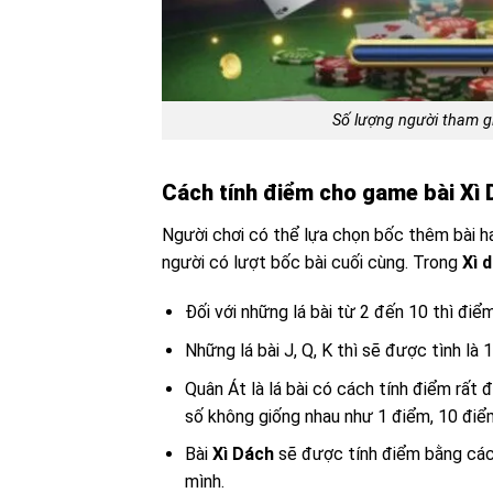
Số lượng người tham gi
Cách tính điểm cho game bài Xì
Người chơi có thể lựa chọn bốc thêm bài ha
người có lượt bốc bài cuối cùng. Trong
Xì 
Đối với những lá bài từ 2 đến 10 thì đi
Những lá bài J, Q, K thì sẽ được tình là 
Quân Át là lá bài có cách tính điểm rất
số không giống nhau như 1 điểm, 10 điể
Bài
Xì Dách
sẽ được tính điểm bằng cách
mình.