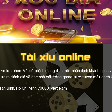
 em lựa chọn. Với sứ mệnh mang đến một nhận định khách quan về 
ưa ra đánh giá về các nhà cái, cổng game trực tuyến một cách 
 Tân Bình, Hồ Chí Minh 70000, Việt Nam
Xóc đĩa online là trò chơi như thế nào?
ì các bạn đã có thể tham gia ở bất cứ đâu và khi nào mà mình muố
cảm giác giải trí tuyệt vời. Về luật chơi thì cũng không có điểm g