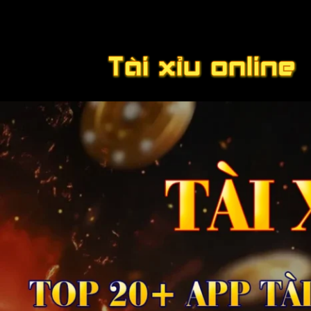
Bỏ
qua
nội
dung