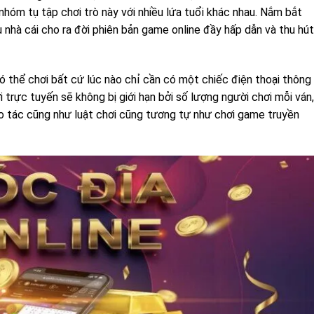
u nhóm tụ tập chơi trò này với nhiều lứa tuổi khác nhau. Nắm bắt
 nhà cái cho ra đời phiên bản game online đầy hấp dẫn và thu hút
 thể chơi bất cứ lúc nào chỉ cần có một chiếc điện thoại thông
i trực tuyến sẽ không bị giới hạn bởi số lượng người chơi mỗi ván,
o tác cũng như luật chơi cũng tương tự như chơi game truyền