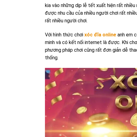
kia vào những dịp lễ tết xuất hiện rất nhiề
được nhu cầu của nhiều người chơi rất nhiều
rất nhiều người chơi.
Với hình thức chơi
xóc đĩa online
anh em có
minh và có kết nối internet là được. Khi chơ
phương pháp chơi cũng rất đơn giản dễ tha
thống.