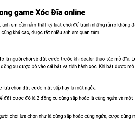
trong game Xóc Đĩa online
, anh em cần nắm thật kỹ luật chơi để tránh những rủi ro không 
e cũng khá cao, được rất nhiều anh em quan tâm.
đó là người chơi sẽ đặt cược trước khi dealer thao tác mở đĩa. L
i đồng xu được bỏ vào cái bát và tiến hành xóc. Khi bát được mở 
ợc lựa chọn đặt cược mặt sấp hay là mặt ngửa.
để đặt cược đó là 2 đồng xu cùng sấp hoặc là cùng ngửa và một
người chơi lựa chọn như là cùng sấp hoặc cùng ngửa, cược cùng 