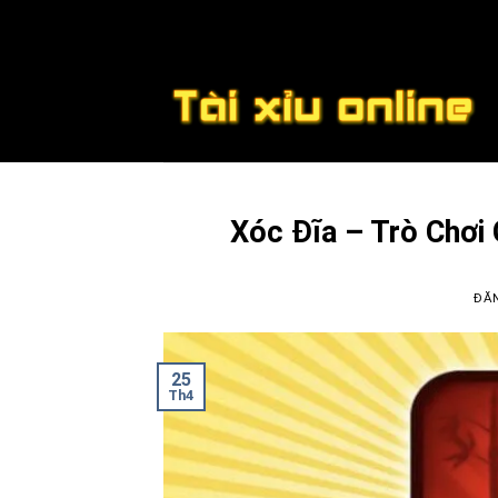
Bỏ
qua
nội
dung
Xóc Đĩa – Trò Chơi 
ĐĂ
25
Th4