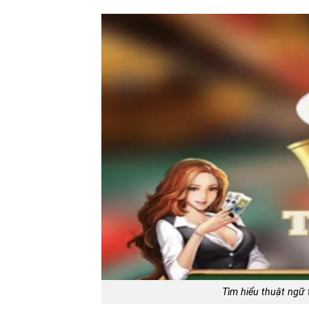
Tìm hiểu thuật ngữ 