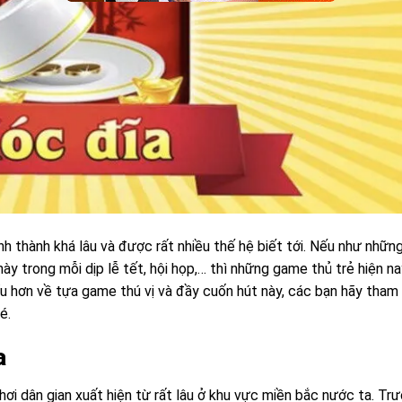
 thành khá lâu và được rất nhiều thế hệ biết tới. Nếu như nhữn
này trong mỗi dịp lễ tết, hội họp,… thì những game thủ trẻ hiện n
ểu hơn về tựa game thú vị và đầy cuốn hút này, các bạn hãy tham
é.
a
i dân gian xuất hiện từ rất lâu ở khu vực miền bắc nước ta. Tr