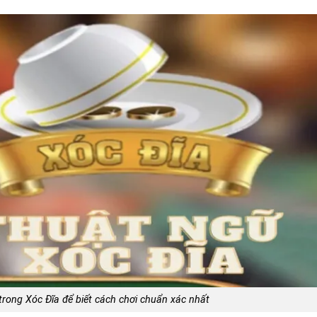
trong Xóc Đĩa để biết cách chơi chuẩn xác nhất