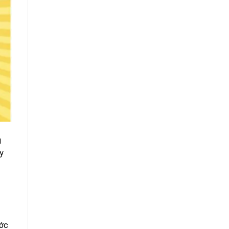
g
ay
ước