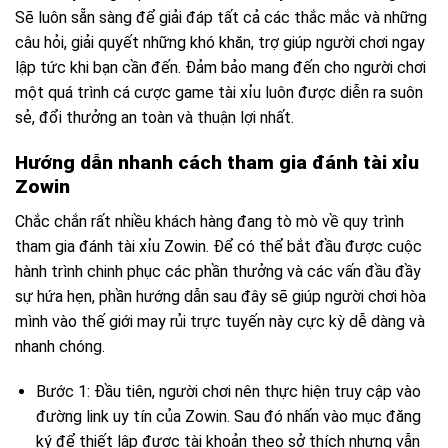
Sẽ luôn sẵn sàng để giải đáp tất cả các thắc mắc và những
câu hỏi, giải quyết những khó khăn, trợ giúp người chơi ngay
lập tức khi bạn cần đến. Đảm bảo mang đến cho người chơi
một quá trình cá cược game tài xỉu luôn được diễn ra suôn
sẻ, đổi thưởng an toàn và thuận lợi nhất.
Hướng dẫn nhanh cách tham gia đánh tài xỉu
Zowin
Chắc chắn rất nhiều khách hàng đang tò mò về quy trình
tham gia đánh tài xỉu Zowin. Để có thể bắt đầu được cuộc
hành trình chinh phục các phần thưởng và các vấn đầu đầy
sự hứa hẹn, phần hướng dẫn sau đây sẽ giúp người chơi hòa
mình vào thế giới may rủi trực tuyến này cực kỳ dễ dàng và
nhanh chóng.
Bước 1: Đầu tiên, người chơi nên thực hiện truy cập vào
đường link uy tín của Zowin. Sau đó nhấn vào mục đăng
ký để thiết lập được tài khoản theo sở thích nhưng vẫn