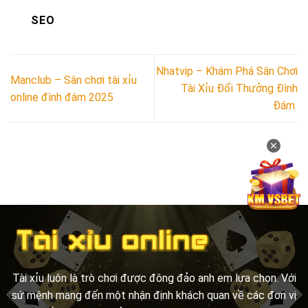
SEO
Nhatvip – Khám Phá Sân Chơi
Manclub – Sân chơi tài xỉu
Tài Xỉu Đổi Thưởng Đình
online đình đám 2025
Đám
✕
Tài xỉu luôn là trò chơi được đông đảo anh em lựa chọn. Với
sứ mệnh mang đến một nhận định khách quan về các đơn vị