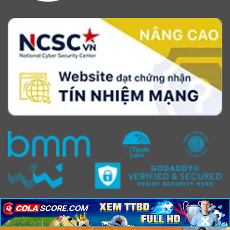
×
×
×