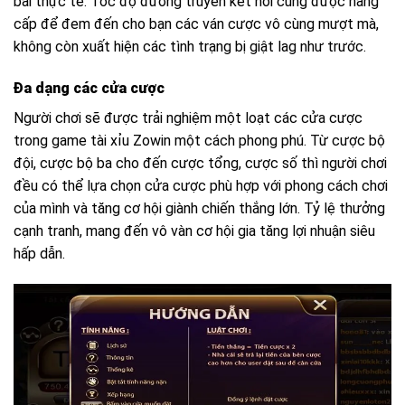
bài thực tế. Tốc độ đường truyền kết nối cũng được nâng
cấp để đem đến cho bạn các ván cược vô cùng mượt mà,
không còn xuất hiện các tình trạng bị giật lag như trước.
Đa dạng các cửa cược
Người chơi sẽ được trải nghiệm một loạt các cửa cược
trong game tài xỉu Zowin một cách phong phú. Từ cược bộ
đội, cược bộ ba cho đến cược tổng, cược số thì người chơi
đều có thể lựa chọn cửa cược phù hợp với phong cách chơi
của mình và tăng cơ hội giành chiến thắng lớn. Tỷ lệ thưởng
cạnh tranh, mang đến vô vàn cơ hội gia tăng lợi nhuận siêu
hấp dẫn.