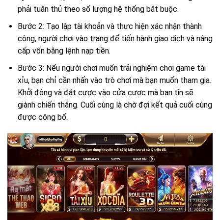
phải tuân thủ theo số lượng hệ thống bắt buộc.
Bước 2: Tạo lập tài khoản và thực hiện xác nhận thành
công, người chơi vào trang để tiến hành giao dịch và nâng
cấp vốn bằng lệnh nạp tiền.
Bước 3: Nếu người chơi muốn trải nghiệm chơi game tài
xỉu, bạn chỉ cần nhấn vào trò chơi mà bạn muốn tham gia.
Khởi động và đặt cược vào cửa cược mà bạn tin sẽ
giành chiến thắng. Cuối cùng là chờ đợi kết quả cuối cùng
được công bố.