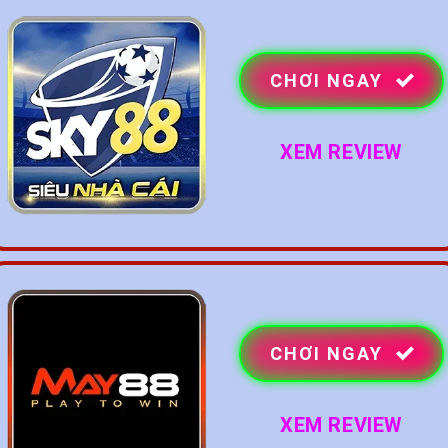
CHƠI NGAY
XEM REVIEW
CHƠI NGAY
XEM REVIEW