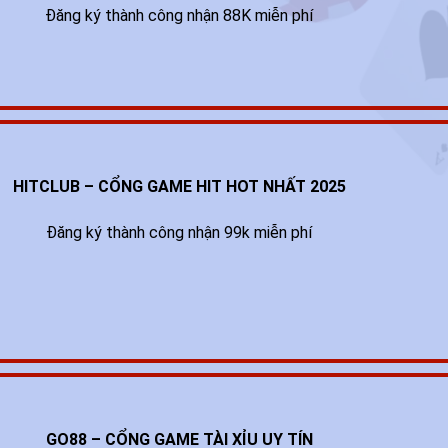
Đăng ký thành công nhận 88K miễn phí
HITCLUB – CỔNG GAME HIT HOT NHẤT 2025
Đăng ký thành công nhận 99k miễn phí
GO88 – CỔNG GAME TÀI XỈU UY TÍN