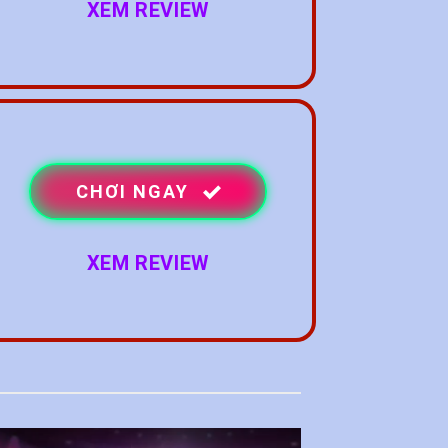
XEM REVIEW
CHƠI NGAY
XEM REVIEW