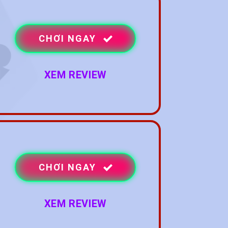
CHƠI NGAY
XEM REVIEW
CHƠI NGAY
XEM REVIEW