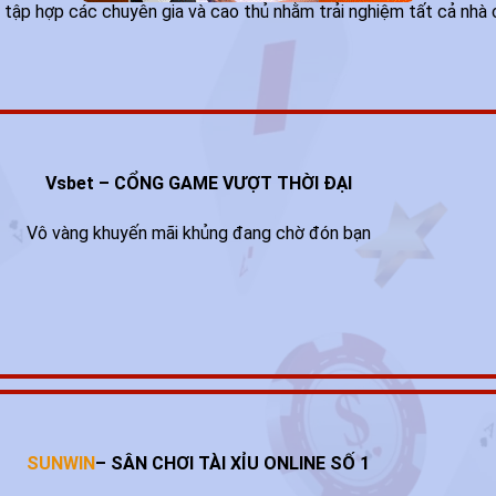
g tập hợp các chuyên gia và cao thủ nhằm trải nghiệm tất cả nhà 
Vsbet – CỔNG GAME VƯỢT THỜI ĐẠI
Vô vàng khuyến mãi khủng đang chờ đón bạn
SUNWIN
– SÂN CHƠI TÀI XỈU ONLINE SỐ 1