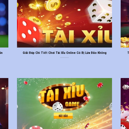
ắn
Giải Đáp Chi Tiết Chơi Tài Xỉu Online Có Bị Lừa Đảo Không
T